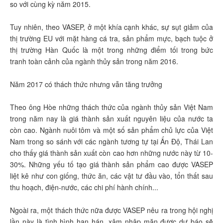
so với cùng kỳ năm 2015.
Tuy nhiên, theo VASEP, ở một khía cạnh khác, sự sụt giảm của
thị trường EU với mặt hàng cá tra, sản phẩm mực, bạch tuộc ở
thị trường Hàn Quốc là một trong những điểm tối trong bức
tranh toàn cảnh của ngành thủy sản trong năm 2016.
Năm 2017 có thách thức nhưng vẫn tăng trưởng
Theo ông Hòe những thách thức của ngành thủy sản Việt Nam
trong năm nay là giá thành sản xuất nguyên liệu của nước ta
còn cao. Ngành nuôi tôm và một số sản phẩm chủ lực của Việt
Nam trong so sánh với các ngành tương tự tại Ấn Độ, Thái Lan
cho thấy giá thành sản xuất còn cao hơn những nước này từ 10-
30%. Những yếu tố tạo giá thành sản phẩm cao được VASEP
liệt kê như con giống, thức ăn, các vật tư đầu vào, tổn thất sau
thu hoạch, điện-nước, các chi phí hành chính...
Ngoài ra, một thách thức nữa được VASEP nêu ra trong hội nghị
lần này là tình hình hạn hán, xâm nhập mặn được dự báo sẽ