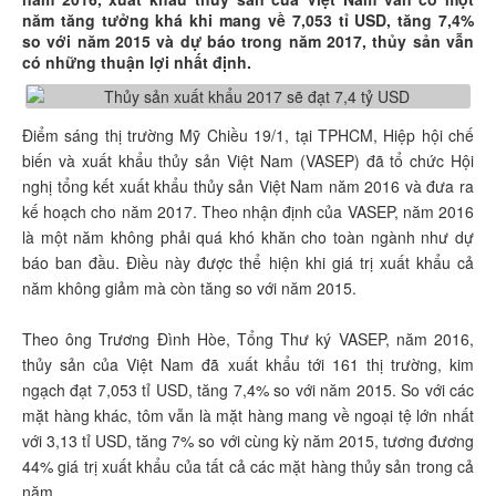
năm tăng tưởng khá khi mang về 7,053 tỉ USD, tăng 7,4%
so với năm 2015 và dự báo trong năm 2017, thủy sản vẫn
có những thuận lợi nhất định.
Điểm sáng thị trường Mỹ Chiều 19/1, tại TPHCM, Hiệp hội chế
biến và xuất khẩu thủy sản Việt Nam (VASEP) đã tổ chức Hội
nghị tổng kết xuất khẩu thủy sản Việt Nam năm 2016 và đưa ra
kế hoạch cho năm 2017. Theo nhận định của VASEP, năm 2016
là một năm không phải quá khó khăn cho toàn ngành như dự
báo ban đầu. Điều này được thể hiện khi giá trị xuất khẩu cả
năm không giảm mà còn tăng so với năm 2015.
Theo ông Trương Đình Hòe, Tổng Thư ký VASEP, năm 2016,
thủy sản của Việt Nam đã xuất khẩu tới 161 thị trường, kim
ngạch đạt 7,053 tỉ USD, tăng 7,4% so với năm 2015. So với các
mặt hàng khác, tôm vẫn là mặt hàng mang về ngoại tệ lớn nhất
với 3,13 tỉ USD, tăng 7% so với cùng kỳ năm 2015, tương đương
44% giá trị xuất khẩu của tất cả các mặt hàng thủy sản trong cả
năm.