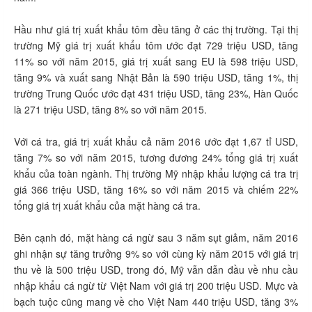
Hầu như giá trị xuất khẩu tôm đều tăng ở các thị trường. Tại thị
trường Mỹ giá trị xuất khẩu tôm ước đạt 729 triệu USD, tăng
11% so với năm 2015, giá trị xuất sang EU là 598 triệu USD,
tăng 9% và xuất sang Nhật Bản là 590 triệu USD, tăng 1%, thị
trường Trung Quốc ước đạt 431 triệu USD, tăng 23%, Hàn Quốc
là 271 triệu USD, tăng 8% so với năm 2015.
Với cá tra, giá trị xuất khẩu cả năm 2016 ước đạt 1,67 tỉ USD,
tăng 7% so với năm 2015, tương đương 24% tổng giá trị xuất
khẩu của toàn ngành. Thị trường Mỹ nhập khẩu lượng cá tra trị
giá 366 triệu USD, tăng 16% so với năm 2015 và chiếm 22%
tổng giá trị xuất khẩu của mặt hàng cá tra.
Bên cạnh đó, mặt hàng cá ngừ sau 3 năm sụt giảm, năm 2016
ghi nhận sự tăng trưởng 9% so với cùng kỳ năm 2015 với giá trị
thu về là 500 triệu USD, trong đó, Mỹ vẫn dẫn đầu về nhu cầu
nhập khẩu cá ngừ từ Việt Nam với giá trị 200 triệu USD. Mực và
bạch tuộc cũng mang về cho Việt Nam 440 triệu USD, tăng 3%