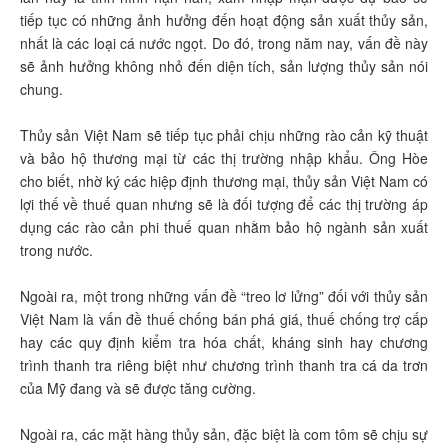
tiếp tục có những ảnh hưởng đến hoạt động sản xuất thủy sản,
nhất là các loại cá nước ngọt. Do đó, trong năm nay, vấn đề này
sẽ ảnh hưởng không nhỏ đến diện tích, sản lượng thủy sản nói
chung.
Thủy sản Việt Nam sẽ tiếp tục phải chịu những rào cản kỹ thuật
và bảo hộ thương mại từ các thị trường nhập khẩu. Ông Hòe
cho biết, nhờ ký các hiệp định thương mại, thủy sản Việt Nam có
lợi thế về thuế quan nhưng sẽ là đối tượng để các thị trường áp
dụng các rào cản phi thuế quan nhằm bảo hộ ngành sản xuất
trong nước.
Ngoài ra, một trong những vấn đề “treo lơ lửng” đối với thủy sản
Việt Nam là vấn đề thuế chống bán phá giá, thuế chống trợ cấp
hay các quy định kiểm tra hóa chất, kháng sinh hay chương
trình thanh tra riêng biệt như chương trình thanh tra cá da trơn
của Mỹ đang và sẽ được tăng cường.
Ngoài ra, các mặt hàng thủy sản, đặc biệt là com tôm sẽ chịu sự