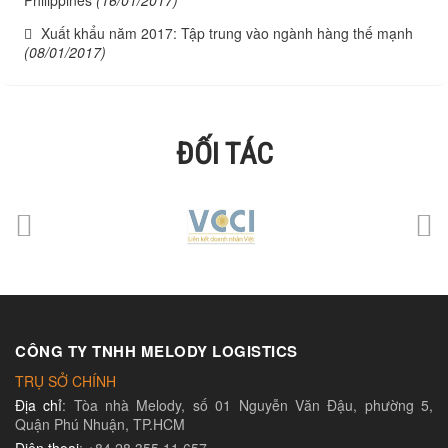
Philippines
(16/01/2017)
Xuất khẩu năm 2017: Tập trung vào ngành hàng thế mạnh
(08/01/2017)
ĐỐI TÁC
CÔNG TY TNHH MELODY LOGISTICS
TRỤ SỞ CHÍNH
Địa chỉ
: Tòa nhà Melody, số 01 Nguyễn Văn Đậu, phường 5,
Quận Phú Nhuận, TP.HCM
Điện thoại
: +84.28 355 11 657