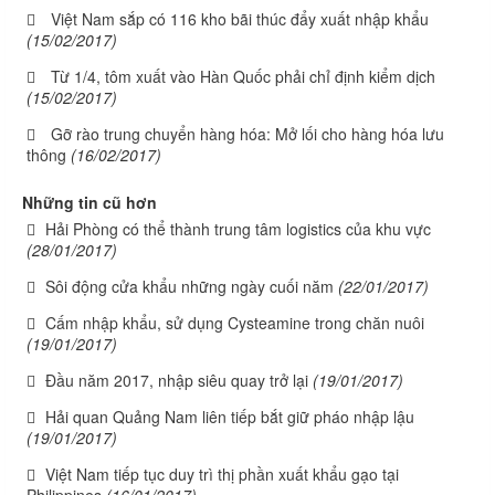
Việt Nam sắp có 116 kho bãi thúc đẩy xuất nhập khẩu
(15/02/2017)
Từ 1/4, tôm xuất vào Hàn Quốc phải chỉ định kiểm dịch
(15/02/2017)
Gỡ rào trung chuyển hàng hóa: Mở lối cho hàng hóa lưu
thông
(16/02/2017)
Những tin cũ hơn
Hải Phòng có thể thành trung tâm logistics của khu vực
(28/01/2017)
Sôi động cửa khẩu những ngày cuối năm
(22/01/2017)
Cấm nhập khẩu, sử dụng Cysteamine trong chăn nuôi
(19/01/2017)
Đầu năm 2017, nhập siêu quay trở lại
(19/01/2017)
Hải quan Quảng Nam liên tiếp bắt giữ pháo nhập lậu
(19/01/2017)
Việt Nam tiếp tục duy trì thị phần xuất khẩu gạo tại