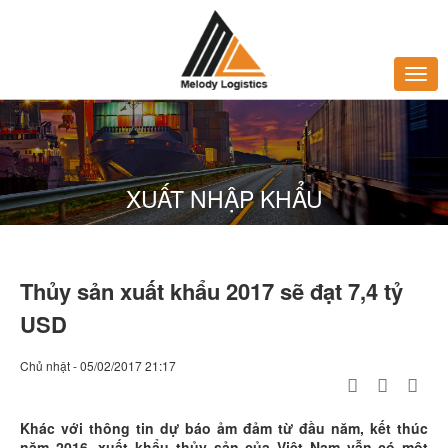
XUẤT NHẬP KHẨU
Thủy sản xuất khẩu 2017 sẽ đạt 7,4 tỷ
USD
Chủ nhật - 05/02/2017 21:17
Khác với thông tin dự báo ảm đảm từ đầu năm, kết thúc
năm 2016, xuất khẩu thủy sản của Việt Nam vẫn có một