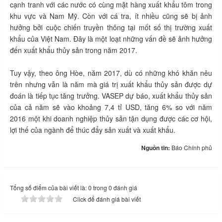
cạnh tranh với các nước có cùng mặt hàng xuất khẩu tôm trong
khu vực và Nam Mỹ. Còn với cá tra, ít nhiều cũng sẽ bị ảnh
hưởng bởi cuộc chiến truyền thông tại mốt số thị trường xuất
khẩu của Việt Nam. Đây là một loạt những vấn đề sẽ ảnh hưởng
đến xuất khẩu thủy sản trong năm 2017.
Tuy vậy, theo ông Hòe, năm 2017, dù có những khó khăn nêu
trên nhưng vẫn là năm mà giá trị xuất khẩu thủy sản được dự
đoán là tiếp tục tăng trưởng. VASEP dự báo, xuất khẩu thủy sản
của cả năm sẽ vào khoảng 7,4 tỉ USD, tăng 6% so với năm
2016 một khi doanh nghiệp thủy sản tận dụng được các cơ hội,
lợi thế của ngành để thúc đẩy sản xuất và xuất khẩu.
Nguồn tin:
Báo Chính phủ
Tổng số điểm của bài viết là: 0 trong 0 đánh giá
Click để đánh giá bài viết