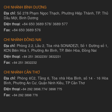
CHI NHÁNH BÌNH DƯƠNG
Địa chỉ
: Số 278 Phạm Ngọc Thạch, Phường Hiệp Thành, TP. Thủ
Dầu Một, Bình Dương
Điện thoại
: +84 650 3689 578/ 3689 577
Fax
: +84 650 3689 576
CHI NHÁNH ĐỒNG NAI
Địa chỉ
: Phòng 2.2, Lầu 2, Tòa nhà SONADEZI, Số 1 Đường số 1,
KCN Biên Hòa 1, Phường An Bình, TP. Biên Hòa, Đồng Nai
Điện thoại
:
+84 251 3832230/ 3832231​
Fax
:
+84 251 3832232
CHI NHÁNH CẦN THƠ
Địa chỉ
: Phòng 6C2, Tầng 6, Tòa nhà Hòa Bình, số 14 - 16 Hòa
Bình, Phường An Cư, Quận Ninh Kiều, TP Cần Thơ
Điện thoại
:
+84 292 3898.774/ 3898 775
Fax
:
+84 292 3898 776