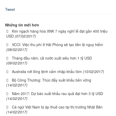
Tweet
Những tin mới hơn
Kim ngạch hàng hóa XNK 7 ngày nghỉ lễ đạt gần 400 triệu
USD
(07/02/2017)
VCCI: Việc thu phí ở Hải Phòng sẽ tạo tiền lệ nguy hiểm
(08/02/2017)
Tháng đầu năm, cả nước xuất siêu hơn 1 tỷ USD
(09/02/2017)
Australia nới lỏng lệnh cấm nhập khẩu tôm
(10/02/2017)
Bộ Công Thương: Thúc đẩy xuất khẩu bền vững
(14/02/2017)
Năm 2017: Dự báo xuất khẩu rau quả đạt hơn 3 tỷ USD
(14/02/2017)
Cá ngừ Việt Nam bị áp thuế cao tại thị trường Nhật Bản
(14/02/2017)