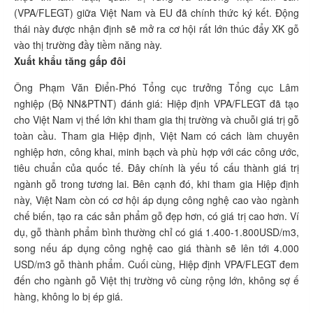
(VPA/FLEGT) giữa Việt Nam và EU đã chính thức ký kết. Động
thái này được nhận định sẽ mở ra cơ hội rất lớn thúc đẩy XK gỗ
vào thị trường đầy tiềm năng này.
Xuất khẩu tăng gấp đôi
Ông Phạm Văn Điển-Phó Tổng cục trưởng Tổng cục Lâm
nghiệp (Bộ NN&PTNT) đánh giá: Hiệp định VPA/FLEGT đã tạo
cho Việt Nam vị thế lớn khi tham gia thị trường và chuỗi giá trị gỗ
toàn cầu. Tham gia Hiệp định, Việt Nam có cách làm chuyên
nghiệp hơn, công khai, minh bạch và phù hợp với các công ước,
tiêu chuẩn của quốc tế. Đây chính là yếu tố cấu thành giá trị
ngành gỗ trong tương lai. Bên cạnh đó, khi tham gia Hiệp định
này, Việt Nam còn có cơ hội áp dụng công nghệ cao vào ngành
chế biến, tạo ra các sản phẩm gỗ đẹp hơn, có giá trị cao hơn. Ví
dụ, gỗ thành phẩm bình thường chỉ có giá 1.400-1.800USD/m3,
song nếu áp dụng công nghệ cao giá thành sẽ lên tới 4.000
USD/m3 gỗ thành phẩm. Cuối cùng, Hiệp định VPA/FLEGT đem
đến cho ngành gỗ Việt thị trường vô cùng rộng lớn, không sợ ế
hàng, không lo bị ép giá.