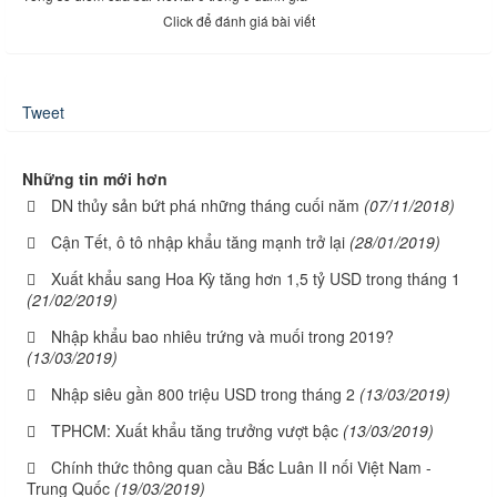
Click để đánh giá bài viết
Tweet
Những tin mới hơn
DN thủy sản bứt phá những tháng cuối năm
(07/11/2018)
Cận Tết, ô tô nhập khẩu tăng mạnh trở lại
(28/01/2019)
Xuất khẩu sang Hoa Kỳ tăng hơn 1,5 tỷ USD trong tháng 1
(21/02/2019)
Nhập khẩu bao nhiêu trứng và muối trong 2019?
(13/03/2019)
Nhập siêu gần 800 triệu USD trong tháng 2
(13/03/2019)
TPHCM: Xuất khẩu tăng trưởng vượt bậc
(13/03/2019)
Chính thức thông quan cầu Bắc Luân II nối Việt Nam -
Trung Quốc
(19/03/2019)