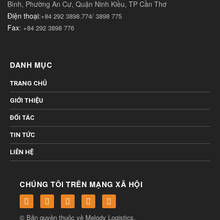
Bình, Phường An Cư, Quận Ninh Kiều, TP Cần Thơ
Điện thoại
:
+84 292 3898.774/ 3898 775
Fax
:
+84 292 3898 776
DANH MỤC
TRANG CHỦ
GIỚI THIỆU
ĐỐI TÁC
TIN TỨC
LIÊN HỆ
CHÚNG TÔI TRÊN MẠNG XÃ HỘI
© Bản quyền thuộc về
Melody Logistics
.