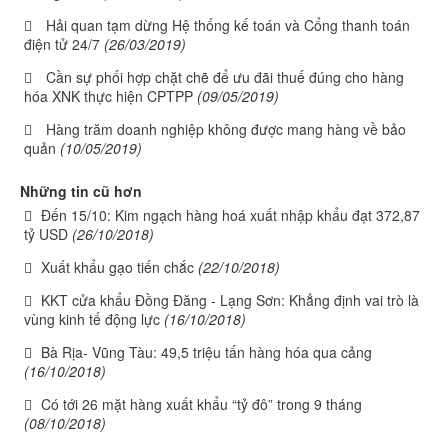
Hải quan tạm dừng Hệ thống kế toán và Cổng thanh toán
điện tử 24/7
(26/03/2019)
Cần sự phối hợp chặt chẽ để ưu đãi thuế đúng cho hàng
hóa XNK thực hiện CPTPP
(09/05/2019)
Hàng trăm doanh nghiệp không được mang hàng về bảo
quản
(10/05/2019)
Những tin cũ hơn
Đến 15/10: Kim ngạch hàng hoá xuất nhập khẩu đạt 372,87
tỷ USD
(26/10/2018)
Xuất khẩu gạo tiến chắc
(22/10/2018)
KKT cửa khẩu Đồng Đăng - Lạng Sơn: Khẳng định vai trò là
vùng kinh tế động lực
(16/10/2018)
Bà Rịa- Vũng Tàu: 49,5 triệu tấn hàng hóa qua cảng
(16/10/2018)
Có tới 26 mặt hàng xuất khẩu “tỷ đô” trong 9 tháng
(08/10/2018)