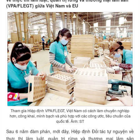
(VPA/FLEGT) giữa Việt Nam và EU
Tham gia Hiệp định VPA/FLEGT, Việt Nam có cách làm chuyên nghiệp
hơn, công khai, minh bạch và phù hợp với các công ước, tiêu chuẩn của
quốc tế. Ảnh: ST
Sau 6 năm đàm phán, mới đây, Hiệp định Đối tác tự nguyện về
thực thi lâm luật, quản trị rừng và thương mại lâm sản