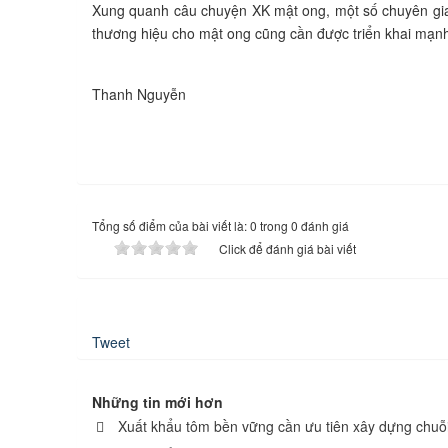
Xung quanh câu chuyện XK mật ong, một số chuyên gia 
thương hiệu cho mật ong cũng cần được triển khai mạn
Thanh Nguyễn
Tổng số điểm của bài viết là: 0 trong 0 đánh giá
Click để đánh giá bài viết
Tweet
Những tin mới hơn
Xuất khẩu tôm bền vững cần ưu tiên xây dựng chuỗi