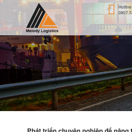
Hotline
0907 7
Phát triển chuyên nghiệp để nâng