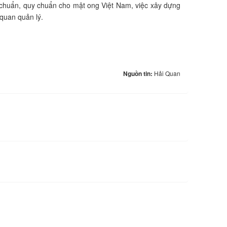
 chuẩn, quy chuẩn cho mật ong Việt Nam, việc xây dựng
 quan quản lý.
Nguồn tin:
Hải Quan