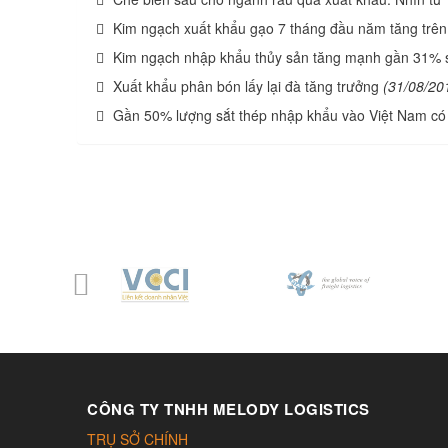
Kim ngạch xuất khẩu gạo 7 tháng đầu năm tăng trê
Kim ngạch nhập khẩu thủy sản tăng mạnh gần 31% s
Xuất khẩu phân bón lấy lại đà tăng trưởng
(31/08/20
Gần 50% lượng sắt thép nhập khẩu vào Việt Nam có
CÔNG TY TNHH MELODY LOGISTICS
TRỤ SỞ CHÍNH