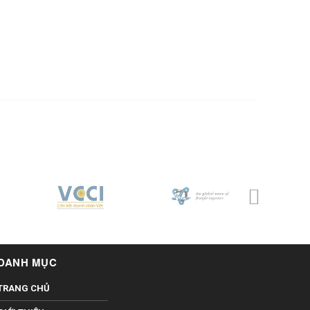
DANH MỤC
TRANG CHỦ