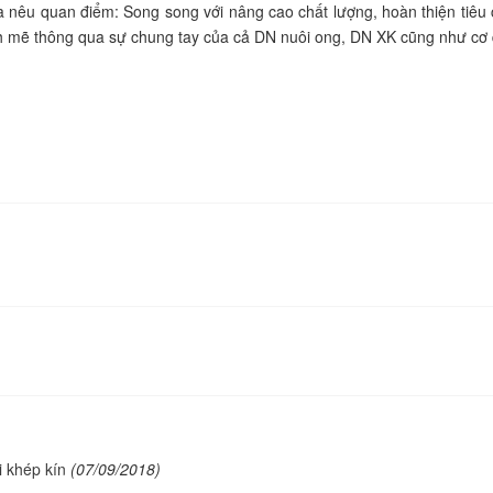
nêu quan điểm: Song song với nâng cao chất lượng, hoàn thiện tiêu
h mẽ thông qua sự chung tay của cả DN nuôi ong, DN XK cũng như cơ
 khép kín
(07/09/2018)