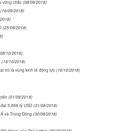
u vững chắc
(08/09/2018)
(16/09/2018)
/2018)
D
(25/09/2018)
8)
(08/10/2018)
g
(16/10/2018)
 trò là vùng kinh tế động lực
(16/10/2018)
biến
(01/09/2018)
 đạt 5,858 tỷ USD
(31/08/2018)
 Á và Trung Đông
(30/08/2018)
 “đặt hàng” của Thủ tướng
(28/08/2018)