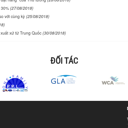
n 30%
(27/08/2018)
o với cùng kỳ
(25/08/2018)
18)
 xuất xứ từ Trung Quốc
(30/08/2018)
ĐỐI TÁC