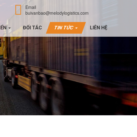
Email
buivanbao@melodylogistics.com
YỂN
ĐỐI TÁC
TIN TỨC
LIÊN HỆ