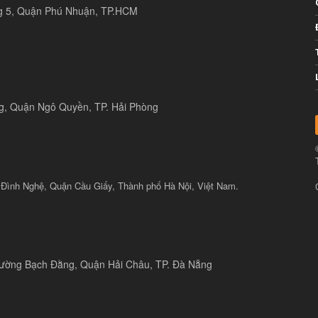
ng 5, Quận Phú Nhuận, TP.HCM
ng, Quận Ngô Quyền, TP. Hải Phòng
 Đình Nghệ, Quận Cầu Giấy, Thành phố Hà Nội, Việt Nam.
 đường Bạch Đằng, Quận Hải Châu, TP. Đà Nẵng