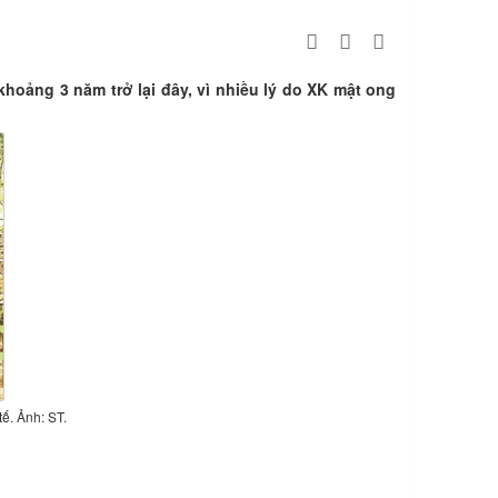
hoảng 3 năm trở lại đây, vì nhiều lý do XK mật ong
ế. Ảnh: ST.