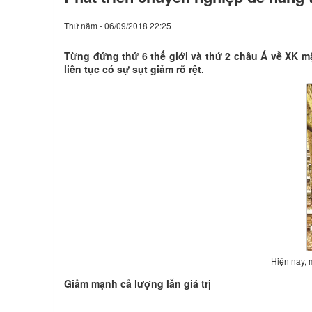
Thứ năm - 06/09/2018 22:25
Từng đứng thứ 6 thế giới và thứ 2 châu Á về XK mậ
liên tục có sự sụt giảm rõ rệt.
Hiện nay, 
Giảm mạnh cả lượng lẫn giá trị