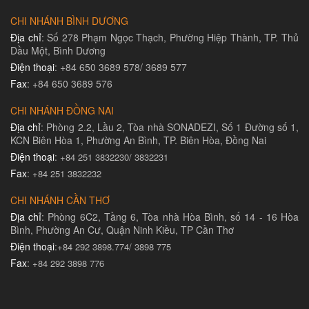
CHI NHÁNH BÌNH DƯƠNG
Địa chỉ
: Số 278 Phạm Ngọc Thạch, Phường Hiệp Thành, TP. Thủ
Dầu Một, Bình Dương
Điện thoại
: +84 650 3689 578/ 3689 577
Fax
: +84 650 3689 576
CHI NHÁNH ĐỒNG NAI
Địa chỉ
: Phòng 2.2, Lầu 2, Tòa nhà SONADEZI, Số 1 Đường số 1,
KCN Biên Hòa 1, Phường An Bình, TP. Biên Hòa, Đồng Nai
Điện thoại
:
+84 251 3832230/ 3832231​
Fax
:
+84 251 3832232
CHI NHÁNH CẦN THƠ
Địa chỉ
: Phòng 6C2, Tầng 6, Tòa nhà Hòa Bình, số 14 - 16 Hòa
Bình, Phường An Cư, Quận Ninh Kiều, TP Cần Thơ
Điện thoại
:
+84 292 3898.774/ 3898 775
Fax
:
+84 292 3898 776