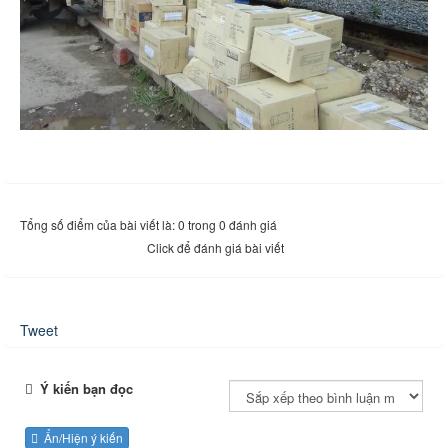
Tổng số điểm của bài viết là: 0 trong 0 đánh giá
Click để đánh giá bài viết
Tweet
Ý kiến bạn đọc
Ẩn/Hiện ý kiến