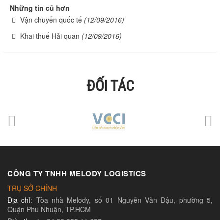
Những tin cũ hơn
Vận chuyển quốc tế
(12/09/2016)
Khai thuế Hải quan
(12/09/2016)
ĐỐI TÁC
CÔNG TY TNHH MELODY LOGISTICS
TRỤ SỞ CHÍNH
Địa chỉ
: Tòa nhà Melody, số 01 Nguyễn Văn Đậu, phường 5,
Quận Phú Nhuận, TP.HCM