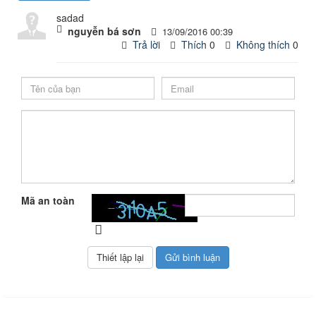
sadad
nguyễn bá sơn
13/09/2016 00:39
Trả lời
Thích
0
Không thích
0
Mã an toàn