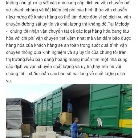
không còn gì xa lạ với các nhà cung cấp dịch vụ vận chuyển bởi
sự nhanh chóng và tiết kiệm chi phí của hình thức vận chuyển
này,nhưng để khách hàng có thể tìm được đơn vị có dịch vụ vận
chuyển đường sắt uy tín và chất lượng thì không dễ.Tại Melody
- chúng tôi nhận vận chuyển tất cả các loại hàng hóa bằng tàu
hỏa với chi phí vận chuyển tiết kiệm nhất mà vẫn đảm bảo được
hàng hóa của khách hàng sẽ an toàn trong suốt quá trình vận
chuyển thông qua kinh nghiệm và sự uy tín của chúng tôi trên
thị trường.Nếu bạn đang hoang mang muốn tìm một nhà cung
cấp dịch vụ vận chuyển chất lượng và uy tín,hãy liên hệ với
chúng tôi – chắc chắn các bạn sẽ hài lòng về chất lượng dịch
vụ.