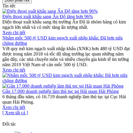
Gửi phản hồi
Tin tức
Điện thoại xuất khẩu sang Ấn Độ tăng hơn 96%
Điện thoại xuất khẩu sang thị trường Ấn Độ là nhóm hàng có kim
ngạch lớn nhất và có mức tăng ấn tượng nhất.
Xem chi tiết
Nhắm mốc 500 tỷ USD kim ngạch xuất nhập khẩu: Đã hơn nửa
chặng đường
Với quy mô kim ngạch xuất nhập khẩu (XNK) hơn 480 tỷ USD đạt
được trong năm 2018 và tốc độ tăng trưởng lạc quan những năm
gần đây, các nhà chuyên môn và nhiều chuyên gia kinh tế tin tưởng
năm 2019 Việt Nam sẽ cán mốc 500 tỷ USD.
Xem chi tiết
Gần 17.000 doanh nghiệp làm thủ tục tại Hải quan Hải Phòng
6 tháng đầu năm, có 16.719 doanh nghiệp làm thủ tục tại Cục Hải
quan Hải Phòng.
Xem chi tiết
[ Xem tất cả ]
Đối tác