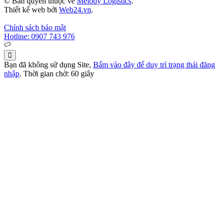
© Bản quyền thuộc về
Melody Logistics
.
Thiết kế web bởi
Web24.vn
.
Chính sách bảo mật
Hotline: 0907 743 976
Bạn đã không sử dụng Site,
Bấm vào đây để duy trì trạng thái đăng
nhập
. Thời gian chờ:
60
giây