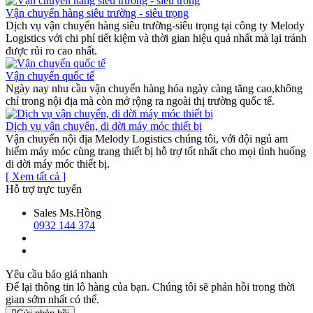
Vận chuyển hàng siêu trường - siêu trọng
Dịch vụ vận chuyển hàng siêu trường-siêu trọng tại công ty Melody
Logistics với chi phí tiết kiệm và thời gian hiệu quả nhất mà lại tránh
được rủi ro cao nhất.
Vận chuyển quốc tế
Ngày nay nhu cầu vận chuyển hàng hóa ngày càng tăng cao,không
chỉ trong nội địa mà còn mở rộng ra ngoài thị trường quốc tế.
Dịch vụ vận chuyển, di dời máy móc thiết bị
Vận chuyển nội địa Melody Logistics chúng tôi, với đội ngủ am
hiểm máy móc cùng trang thiết bị hỗ trợ tốt nhất cho mọi tình huống
di dời máy móc thiết bị.
[ Xem tất cả ]
Hỗ trợ trực tuyến
Sales
Ms.Hồng
0932 144 374
Yêu cầu báo giá nhanh
Để lại thông tin lô hàng của bạn. Chúng tôi sẽ phản hồi trong thời
gian sớm nhất có thể.