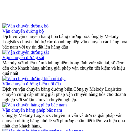
Vận chuyển đường bộ
Dịch vụ vận chuyển hàng hóa bằng đường bộ.Công ty Melody
Logistics chuyên hỗ trợ các doanh nghiệp vận chuyển các hàng hóa
bắc nam với uy tín đặt lên hàng đầu
Vận chuyển đường sắt
Melody với nhiều năm kinh nghiệm trong lĩnh vực vận tải, sẽ đem
đến cho khách hàng những giải pháp vận chuyển tiết kiệm và hiệu
quá nhất
Vận chuyển đường biển nội địa
Dịch vụ vận chuyển bằng đường biển.Công ty Melody Logistics
chuyên cung cấp những giải pháp vận chuyển hàng hóa cho doanh
nghiệp với sự tận tâm và chuyên nghiệp.
Vận chuyển hàng ghép bắc nam
Công ty Melody Logistics chuyên tư vấn và đưa ra giải pháp vận
chuyển những hàng nhỏ lẻ với phương châm tiết kiệm và hiệu quả
nhất cho khách hàng.