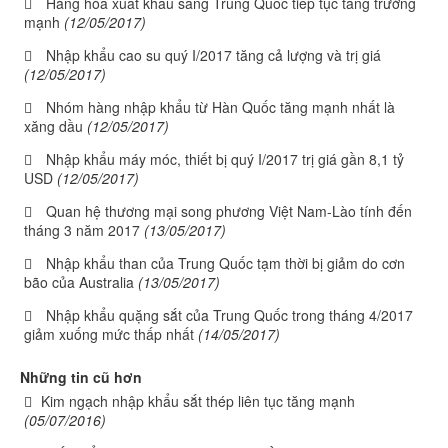
Hàng hóa xuất khẩu sang Trung Quốc tiếp tục tăng trưởng
mạnh
(12/05/2017)
Nhập khẩu cao su quý I/2017 tăng cả lượng và trị giá
(12/05/2017)
Nhóm hàng nhập khẩu từ Hàn Quốc tăng mạnh nhất là
xăng dầu
(12/05/2017)
Nhập khẩu máy móc, thiết bị quý I/2017 trị giá gần 8,1 tỷ
USD
(12/05/2017)
Quan hệ thương mại song phương Việt Nam-Lào tính đến
tháng 3 năm 2017
(13/05/2017)
Nhập khẩu than của Trung Quốc tạm thời bị giảm do cơn
bão của Australia
(13/05/2017)
Nhập khẩu quặng sắt của Trung Quốc trong tháng 4/2017
giảm xuống mức thấp nhất
(14/05/2017)
Những tin cũ hơn
Kim ngạch nhập khẩu sắt thép liên tục tăng mạnh
(05/07/2016)