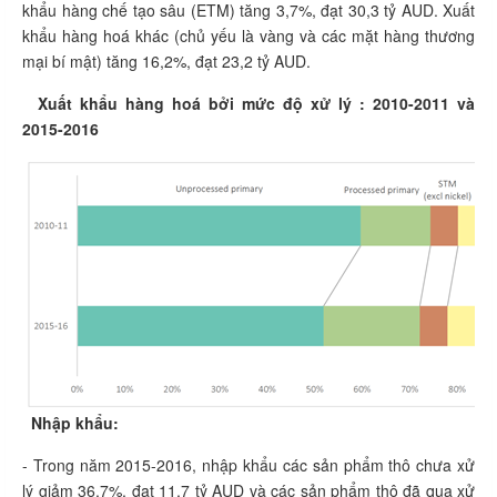
khẩu hàng chế tạo sâu (ETM) tăng 3,7%, đạt 30,3 tỷ AUD. Xuất
khẩu hàng hoá khác (chủ yếu là vàng và các mặt hàng thương
mại bí mật) tăng 16,2%, đạt 23,2 tỷ AUD.
Xuất khẩu hàng hoá bởi mức độ xử lý : 2010-2011 và
2015-2016
Nhập khẩu:
- Trong năm 2015-2016, nhập khẩu các sản phẩm thô chưa xử
lý giảm 36,7%, đạt 11,7 tỷ AUD và các sản phẩm thô đã qua xử