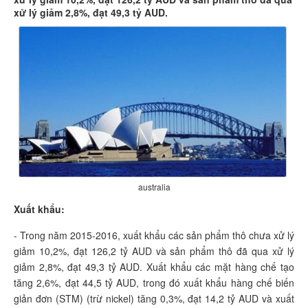
xử lý giảm 2,8%, đạt 49,3 tỷ AUD.
australia
Xuất khẩu:
- Trong năm 2015-2016, xuất khẩu các sản phẩm thô chưa xử lý
giảm 10,2%, đạt 126,2 tỷ AUD và sản phẩm thô đã qua xử lý
giảm 2,8%, đạt 49,3 tỷ AUD. Xuất khẩu các mặt hàng chế tạo
tăng 2,6%, đạt 44,5 tỷ AUD, trong đó xuất khẩu hàng chế biến
giản đơn (STM) (trừ nickel) tăng 0,3%, đạt 14,2 tỷ AUD và xuất