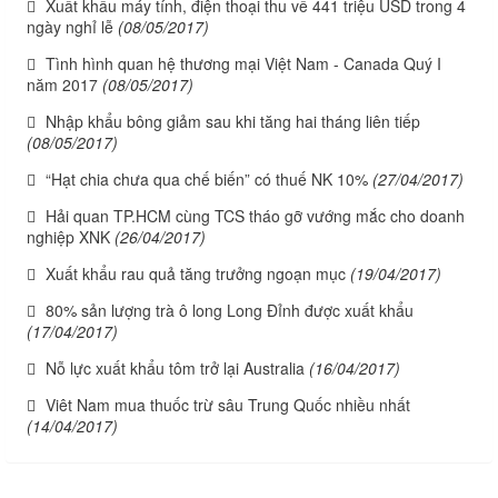
Xuất khẩu máy tính, điện thoại thu về 441 triệu USD trong 4
ngày nghỉ lễ
(08/05/2017)
Tình hình quan hệ thương mại Việt Nam - Canada Quý I
năm 2017
(08/05/2017)
Nhập khẩu bông giảm sau khi tăng hai tháng liên tiếp
(08/05/2017)
“Hạt chia chưa qua chế biến” có thuế NK 10%
(27/04/2017)
Hải quan TP.HCM cùng TCS tháo gỡ vướng mắc cho doanh
nghiệp XNK
(26/04/2017)
Xuất khẩu rau quả tăng trưởng ngoạn mục
(19/04/2017)
80% sản lượng trà ô long Long Đỉnh được xuất khẩu
(17/04/2017)
Nỗ lực xuất khẩu tôm trở lại Australia
(16/04/2017)
Viêt Nam mua thuốc trừ sâu Trung Quốc nhiều nhất
(14/04/2017)