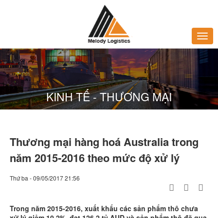
KINH TẾ - THƯƠNG MẠI
Thương mại hàng hoá Australia trong
năm 2015-2016 theo mức độ xử lý
Thứ ba - 09/05/2017 21:56
Trong năm 2015-2016, xuất khẩu các sản phẩm thô chưa
xử lý giảm 10,2%, đạt 126,2 tỷ AUD và sản phẩm thô đã qua