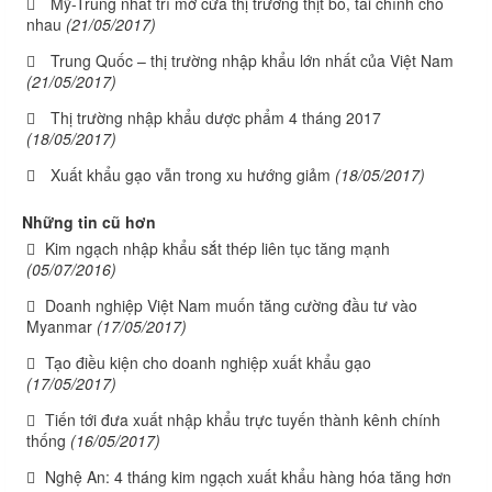
Mỹ-Trung nhất trí mở cửa thị trường thịt bò, tài chính cho
nhau
(21/05/2017)
Trung Quốc – thị trường nhập khẩu lớn nhất của Việt Nam
(21/05/2017)
Thị trường nhập khẩu dược phẩm 4 tháng 2017
(18/05/2017)
Xuất khẩu gạo vẫn trong xu hướng giảm
(18/05/2017)
Những tin cũ hơn
Kim ngạch nhập khẩu sắt thép liên tục tăng mạnh
(05/07/2016)
Doanh nghiệp Việt Nam muốn tăng cường đầu tư vào
Myanmar
(17/05/2017)
Tạo điều kiện cho doanh nghiệp xuất khẩu gạo
(17/05/2017)
Tiến tới đưa xuất nhập khẩu trực tuyến thành kênh chính
thống
(16/05/2017)
Nghệ An: 4 tháng kim ngạch xuất khẩu hàng hóa tăng hơn