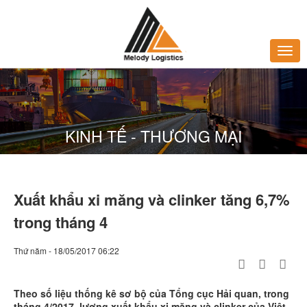
KINH TẾ - THƯƠNG MẠI
Xuất khẩu xi măng và clinker tăng 6,7%
trong tháng 4
Thứ năm - 18/05/2017 06:22
Theo số liệu thống kê sơ bộ của Tổng cục Hải quan, trong
tháng 4/2017, lượng xuất khẩu xi măng và clinker của Việt