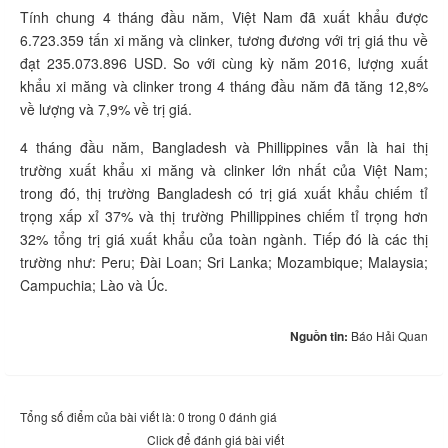
Tính chung 4 tháng đầu năm, Việt Nam đã xuất khẩu được
6.723.359 tấn xi măng và clinker, tương đương với trị giá thu về
đạt 235.073.896 USD. So với cùng kỳ năm 2016, lượng xuất
khẩu xi măng và clinker trong 4 tháng đầu năm đã tăng 12,8%
về lượng và 7,9% về trị giá.
4 tháng đầu năm, Bangladesh và Phillippines vẫn là hai thị
trường xuất khẩu xi măng và clinker lớn nhất của Việt Nam;
trong đó, thị trường Bangladesh có trị giá xuất khẩu chiếm tỉ
trọng xấp xỉ 37% và thị trường Phillippines chiếm tỉ trọng hơn
32% tổng trị giá xuất khẩu của toàn ngành. Tiếp đó là các thị
trường như: Peru; Đài Loan; Sri Lanka; Mozambique; Malaysia;
Campuchia; Lào và Úc.
Nguồn tin:
Báo Hải Quan
Tổng số điểm của bài viết là: 0 trong 0 đánh giá
Click để đánh giá bài viết