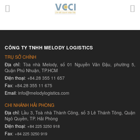
CÔNG TY TNHH MELODY LOGISTICS
TRỤ SỞ CHÍNH
Địa chỉ
: Tòa nhà Melody, số 01 Nguyễn Văn Đậu, phường 5,
Quận Phú Nhuận, TP.HCM
Điện thoại
: +84.28 355 11 657
Fax
: +84.28 355 11 675
Email
: info@melodylogistics.com
CHI NHÁNH HẢI PHÒNG
Địa chỉ
: Lầu 3, Toà nhà Thành Công, số 3 Lê Thánh Tông, Quận
Ngô Quyền, TP. Hải Phòng
Điện thoại
:
+84 225 3250 918
Fax
:
+84 225 3250 919