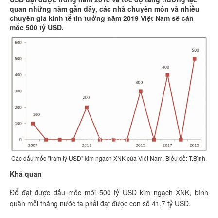
quan những năm gần đây, các nhà chuyên môn và nhiều
chuyên gia kinh tế tin tưởng năm 2019 Việt Nam sẽ cán
mốc 500 tỷ USD.
Các dấu mốc "trăm tỷ USD" kim ngạch XNK của Việt Nam. Biểu đồ: T.Bình.
Khả quan
Để đạt được dấu mốc mới 500 tỷ USD kim ngạch XNK, bình
quân mỗi tháng nước ta phải đạt được con số 41,7 tỷ USD.