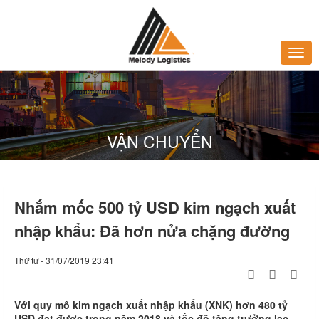
VẬN CHUYỂN
Nhắm mốc 500 tỷ USD kim ngạch xuất
nhập khẩu: Đã hơn nửa chặng đường
Thứ tư - 31/07/2019 23:41
Với quy mô kim ngạch xuất nhập khẩu (XNK) hơn 480 tỷ
USD đạt được trong năm 2018 và tốc độ tăng trưởng lạc