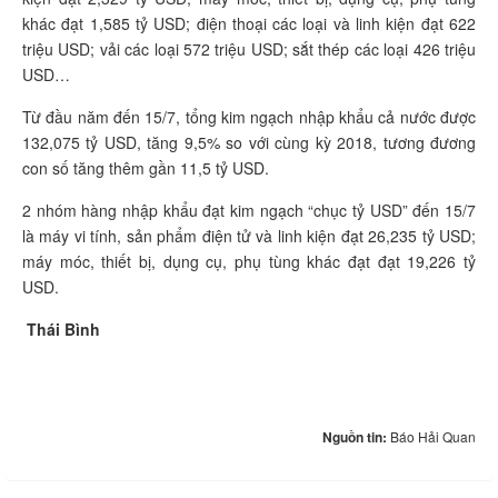
khác đạt 1,585 tỷ USD; điện thoại các loại và linh kiện đạt 622
triệu USD; vải các loại 572 triệu USD; sắt thép các loại 426 triệu
USD…
Từ đầu năm đến 15/7, tổng kim ngạch nhập khẩu cả nước được
132,075 tỷ USD, tăng 9,5% so với cùng kỳ 2018, tương đương
con số tăng thêm gần 11,5 tỷ USD.
2 nhóm hàng nhập khẩu đạt kim ngạch “chục tỷ USD” đến 15/7
là máy vi tính, sản phẩm điện tử và linh kiện đạt 26,235 tỷ USD;
máy móc, thiết bị, dụng cụ, phụ tùng khác đạt đạt 19,226 tỷ
USD.
Thái Bình
Nguồn tin:
Báo Hải Quan