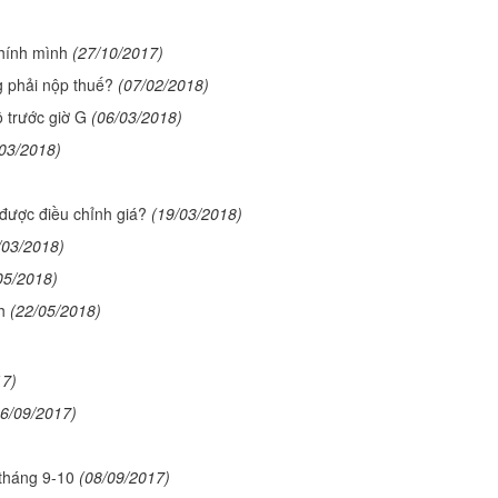
chính mình
(27/10/2017)
g phải nộp thuế?
(07/02/2018)
 trước giờ G
(06/03/2018)
/03/2018)
 được điều chỉnh giá?
(19/03/2018)
/03/2018)
05/2018)
h
(22/05/2018)
17)
16/09/2017)
 tháng 9-10
(08/09/2017)