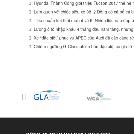
Hyundai Thành Công giới thiệu Tucson 2017 thế hệ 
Làm quen với chiếc siêu xe 38 tỷ Đồng có cả bể cá b
Tiêu chuẩn khí thải mức 4 và 5: Nhiên liệu nào đáp 
Lượng ô tô nhập khẩu 4 tháng đầu năm tăng, nhưng t
Xe “đặc biệt” phục vụ APEC của Audi đã cập cảng
(0
Chiêm ngưỡng G-Class phiên bản đặc biệt có giá từ 2