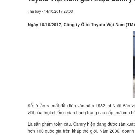
Thứ bảy - 14/10/2017 23:03
Ngày 10/10/2017, Công ty Ô tô Toyota Việt Nam (TMV)
Kể từ lần ra mắt đầu tiên vào năm 1982 tại Nhật Bản v
việt của một chiếc sedan hạng trung cao cấp, mà còn bở
Là sản phẩm toàn cầu, Camry hiện đang được sản xuất t
hơn 100 quốc gia trên khắp thế giới. Năm 2006, doanh