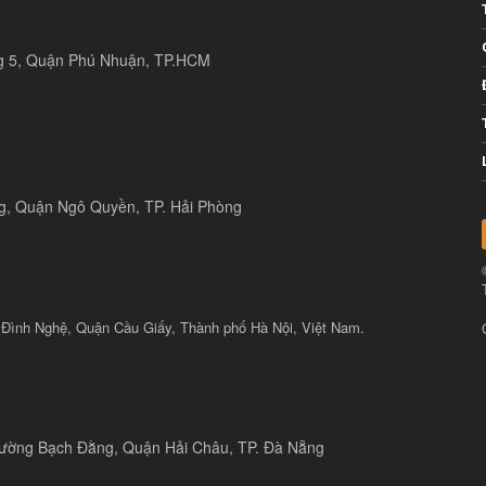
ng 5, Quận Phú Nhuận, TP.HCM
ng, Quận Ngô Quyền, TP. Hải Phòng
 Đình Nghệ, Quận Cầu Giấy, Thành phố Hà Nội, Việt Nam.
 đường Bạch Đằng, Quận Hải Châu, TP. Đà Nẵng