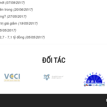
mới
(07/09/2017)
ên trong
(20/06/2017)
ứng?
(27/05/2017)
rị giá giảm
(19/05/2017)
5/05/2017)
,7 - 7,1 tỷ đồng
(05/05/2017)
ĐỐI TÁC