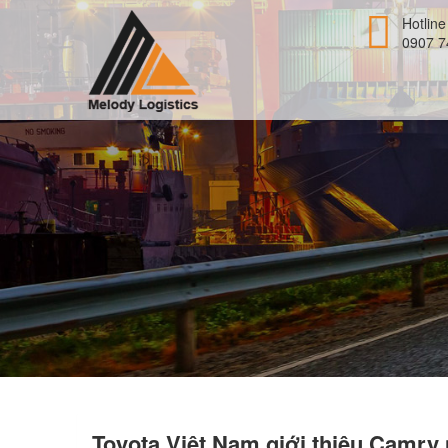
Hotline
0907 7
Toyota Việt Nam giới thiệu Camry