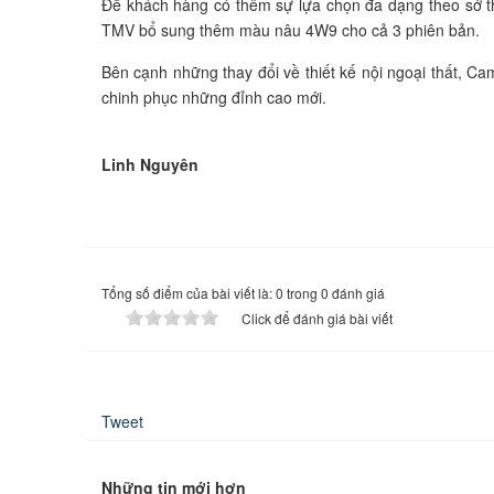
Để khách hàng có thêm sự lựa chọn đa dạng theo sở th
TMV bổ sung thêm màu nâu 4W9 cho cả 3 phiên bản.
Bên cạnh những thay đổi về thiết kế nội ngoại thất, Ca
chinh phục những đỉnh cao mới.
Linh Nguyên
Tổng số điểm của bài viết là: 0 trong 0 đánh giá
Click để đánh giá bài viết
Tweet
Những tin mới hơn