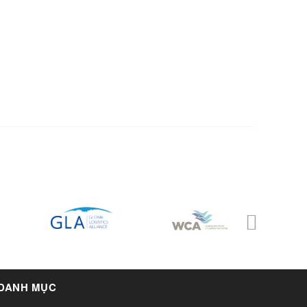
DANH MỤC