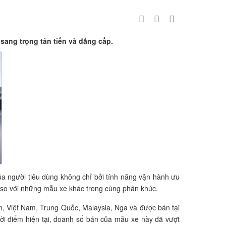
 sang trọng tân tiến và đẳng cấp.
ủa người tiêu dùng không chỉ bởi tính năng vận hành ưu
ối so với những mẫu xe khác trong cùng phân khúc.
n, Việt Nam, Trung Quốc, Malaysia, Nga và được bán tại
ời điểm hiện tại, doanh số bán của mẫu xe này đã vượt