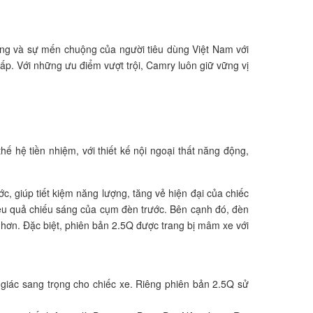
ùng và sự mến chuộng của người tiêu dùng Việt Nam với
p. Với những ưu điểm vượt trội, Camry luôn giữ vững vị
hế hệ tiền nhiệm, với thiết kế nội ngoại thất năng động,
, giúp tiết kiệm năng lượng, tăng vẻ hiện đại của chiếc
iệu quả chiếu sáng của cụm đèn trước. Bên cạnh đó, đèn
 hơn. Đặc biệt, phiên bản 2.5Q được trang bị mâm xe với
m giác sang trọng cho chiếc xe. Riêng phiên bản 2.5Q sử