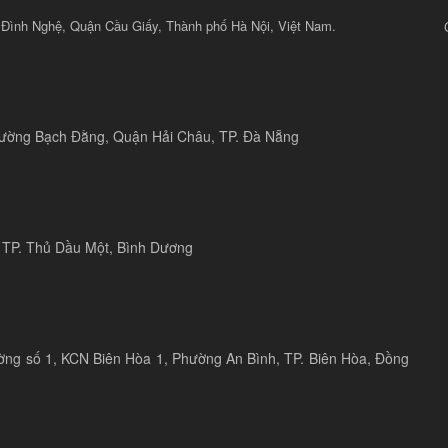
 Đình Nghệ, Quận Cầu Giấy, Thành phố Hà Nội, Việt Nam.
 đường Bạch Đằng, Quận Hải Châu, TP. Đà Nẵng
 TP. Thủ Dầu Một, Bình Dương
ờng số 1, KCN Biên Hòa 1, Phường An Bình, TP. Biên Hòa, Đồng