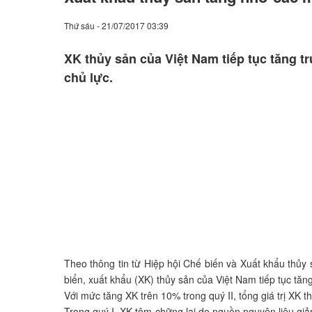
Thứ sáu - 21/07/2017 03:39
XK thủy sản của Việt Nam tiếp tục tăng t
chủ lực.
Theo thông tin từ Hiệp hội Chế biến và Xuất khẩu thủ
biển, xuất khẩu (XK) thủy sản của Việt Nam tiếp tục tăn
Với mức tăng XK trên 10% trong quý II, tổng giá trị XK
Trong quý I, XK tôm chững lại do nguồn nguyên liệu giả