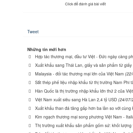
Click để đánh giá bài viết
Tweet
Những tin mới hơn
Hợp tác thương mại, đầu tư Việt - Đức ngày càng phá
Xuất khẩu sang Thái Lan, giấy và sản phẩm từ giấy 
Malaysia - đối tác thương mại lớn của Việt Nam
(22
Sắt thép phế liệu nhập khẩu từ thị trường Nam Phi t
Hàn Quốc là thị trường nhập khẩu lớn thứ 2 của Vi
Việt Nam xuất siêu sang Hà Lan 2,4 tỷ USD
(24/07/
Xuất khẩu than đá tăng gấp hơn ba lần so với cùng
Kim ngạch thương mại song phương Việt Nam - Itali
Thị trường xuất khẩu sản phẩm gốm sứ: khối lượng