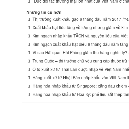
Đức đối tác thương mại lớn nhất của Việt Nam ở ch
Những tin cũ hơn
Thị trường xuất khẩu gạo 6 tháng đầu năm 2017
(14
Xuất khẩu hạt tiêu tăng về lượng nhưng giảm về kim
Kim ngạch nhập khẩu TĂCN và nguyên liệu của Việ
Kim ngạch xuất khẩu hạt điều 6 tháng đầu năm tăng
Vì sao Hải quan Hải Phòng giảm thu hàng nghìn tỷ?
Trung Quốc – thị trường chủ yếu cung cấp thuốc trừ
Ô tô xuất xứ từ Thái Lan được nhập về Việt Nam nhi
Hàng xuất xứ từ Nhật Bản nhập khẩu vào Việt Nam l
Hàng hóa nhập khẩu từ Singapore: xăng dầu chiếm 
Hàng hóa nhập khẩu từ Hoa Kỳ: phế liệu sắt thép tăn