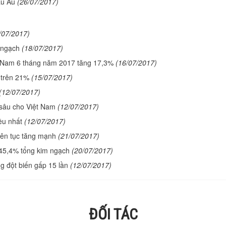
âu Âu
(26/07/2017)
/07/2017)
 ngạch
(18/07/2017)
t Nam 6 tháng năm 2017 tăng 17,3%
(16/07/2017)
 trên 21%
(15/07/2017)
(12/07/2017)
 sâu cho Việt Nam
(12/07/2017)
ều nhất
(12/07/2017)
iên tục tăng mạnh
(21/07/2017)
45,4% tổng kim ngạch
(20/07/2017)
g đột biến gấp 15 lần
(12/07/2017)
ĐỐI TÁC