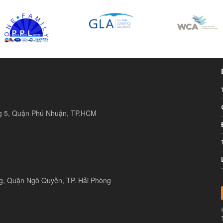
ng 5, Quận Phú Nhuận, TP.HCM
ng, Quận Ngô Quyền, TP. Hải Phòng