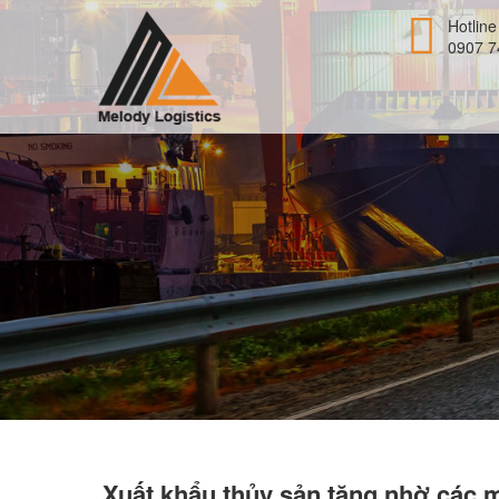
Hotline
0907 7
Xuất khẩu thủy sản tăng nhờ các 