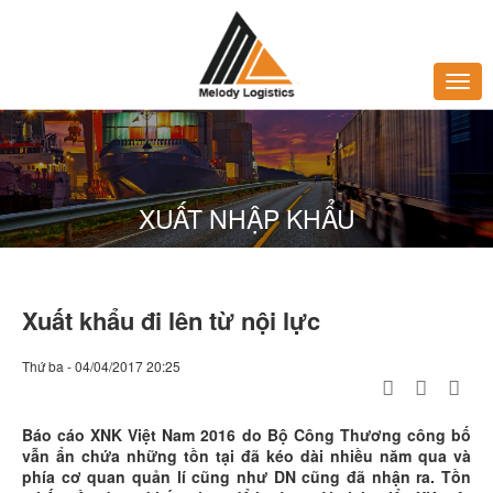
XUẤT NHẬP KHẨU
Xuất khẩu đi lên từ nội lực
Thứ ba - 04/04/2017 20:25
Báo cáo XNK Việt Nam 2016 do Bộ Công Thương công bố
vẫn ẩn chứa những tồn tại đã kéo dài nhiều năm qua và
phía cơ quan quản lí cũng như DN cũng đã nhận ra. Tồn