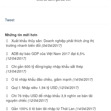
Tweet
Những tin mới hơn
Xuất khẩu thủy sản: Doanh nghiệp phải thích ứng thị
trường nhanh biến đổi
(04/04/2017)
ADB dự báo GDP của Việt Nam 2017 đạt 6,5%
(12/04/2017)
Chi gần 600 tỷ đồng/ngày nhập khẩu sắt thép
(13/04/2017)
Ô tô nhập khẩu đảo chiều, giảm mạnh
(14/04/2017)
Quý I: Nhập siêu 1,94 tỷ USD
(12/04/2017)
Chi 76 triệu USD để nhập khẩu 3,9 nghìn xe bán tải
nguyên chiếc
(12/04/2017)
Gần 100% ô tô bán tải nhập từ Thái Lan
(14/04/2017)