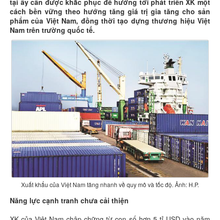
tại ấy cần được khắc phục để hướng tới phát triển XK một
cách bền vững theo hướng tăng giá trị gia tăng cho sản
phẩm của Việt Nam, đồng thời tạo dựng thương hiệu Việt
Nam trên trường quốc tế.
Xuất khẩu của Việt Nam tăng nhanh về quy mô và tốc độ. Ảnh: H.P.
Năng lực cạnh tranh chưa cải thiện
XK của Việt Nam chập chững từ con số hơn 5 tỉ USD vào năm