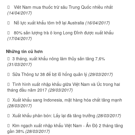
Viêt Nam mua thuốc trừ sâu Trung Quốc nhiều nhất
(14/04/2017)
Nỗ lực xuất khẩu tôm trở lại Australia
(16/04/2017)
80% sản lượng trà ô long Long Đỉnh được xuất khẩu
(17/04/2017)
Những tin cũ hơn
3 tháng, xuất khẩu nông lâm thủy sản tăng 7,6%
(31/03/2017)
Sửa Thông tư 38 để bịt lỗ hổng quản lý
(29/03/2017)
Tình hình xuất nhập khẩu giữa Việt Nam và Úc trong hai
tháng đầu năm 2017
(29/03/2017)
Xuất khẩu sang Indonesia, mặt hàng hóa chất tăng mạnh
(28/03/2017)
Xuất khẩu phân bón: Lấy lại đà tăng trưởng
(28/03/2017)
Kim ngạch xuất nhập khẩu Việt Nam - Ấn Độ 2 tháng tăng
gần 38%
(28/03/2017)