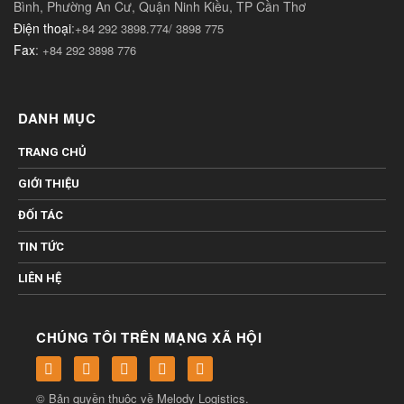
Bình, Phường An Cư, Quận Ninh Kiều, TP Cần Thơ
Điện thoại
:
+84 292 3898.774/ 3898 775
Fax
:
+84 292 3898 776
DANH MỤC
TRANG CHỦ
GIỚI THIỆU
ĐỐI TÁC
TIN TỨC
LIÊN HỆ
CHÚNG TÔI TRÊN MẠNG XÃ HỘI
© Bản quyền thuộc về
Melody Logistics
.