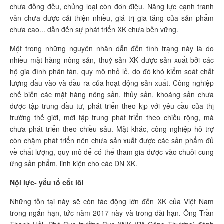
chưa đồng đều, chủng loại còn đơn điệu. Năng lực cạnh tranh
vẫn chưa được cải thiện nhiều, giá trị gia tăng của sản phẩm
chưa cao... dẫn đến sự phát triển XK chưa bền vững.
Một trong những nguyên nhân dẫn đến tình trạng này là do
nhiều mặt hàng nông sản, thuỷ sản XK được sản xuất bởi các
hộ gia đình phân tán, quy mô nhỏ lẻ, do đó khó kiểm soát chất
lượng đầu vào và đầu ra của hoạt động sản xuất. Công nghiệp
chế biến các mặt hàng nông sản, thủy sản, khoáng sản chưa
được tập trung đầu tư, phát triển theo kịp với yêu cầu của thị
trường thế giới, mới tập trung phát triển theo chiều rộng, mà
chưa phát triển theo chiều sâu. Mặt khác, công nghiệp hỗ trợ
còn chậm phát triển nên chưa sản xuất được các sản phẩm đủ
về chất lượng, quy mô để có thể tham gia được vào chuỗi cung
ứng sản phẩm, linh kiện cho các DN XK.
Nội lực- yếu tố cốt lõi
Những tồn tại này sẽ còn tác động lớn đến XK của Việt Nam
trong ngắn hạn, tức năm 2017 này và trong dài hạn. Ông Trần