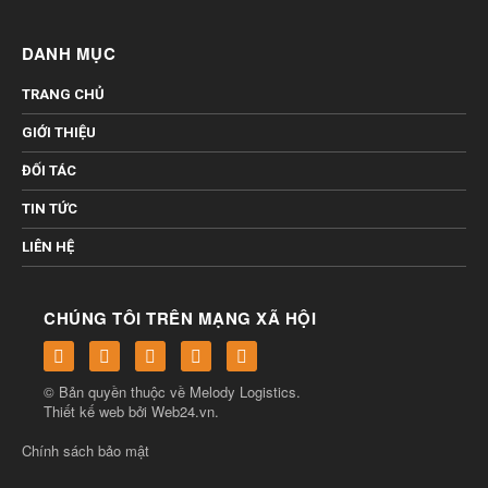
DANH MỤC
TRANG CHỦ
GIỚI THIỆU
ĐỐI TÁC
TIN TỨC
LIÊN HỆ
CHÚNG TÔI TRÊN MẠNG XÃ HỘI
© Bản quyền thuộc về
Melody Logistics
.
Thiết kế web bởi
Web24.vn
.
Chính sách bảo mật