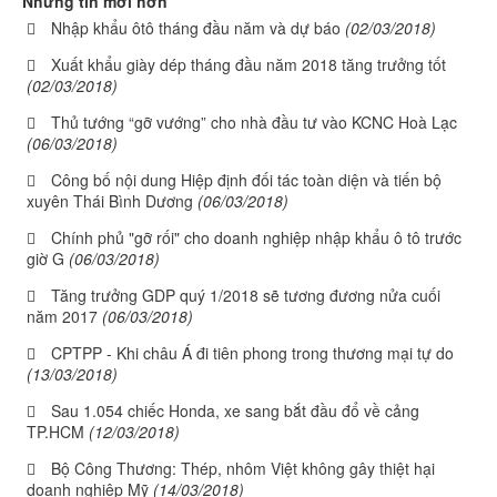
Những tin mới hơn
Nhập khẩu ôtô tháng đầu năm và dự báo
(02/03/2018)
Xuất khẩu giày dép tháng đầu năm 2018 tăng trưởng tốt
(02/03/2018)
Thủ tướng “gỡ vướng” cho nhà đầu tư vào KCNC Hoà Lạc
(06/03/2018)
Công bố nội dung Hiệp định đối tác toàn diện và tiến bộ
xuyên Thái Bình Dương
(06/03/2018)
Chính phủ "gỡ rối" cho doanh nghiệp nhập khẩu ô tô trước
giờ G
(06/03/2018)
Tăng trưởng GDP quý 1/2018 sẽ tương đương nửa cuối
năm 2017
(06/03/2018)
CPTPP - Khi châu Á đi tiên phong trong thương mại tự do
(13/03/2018)
Sau 1.054 chiếc Honda, xe sang bắt đầu đổ về cảng
TP.HCM
(12/03/2018)
Bộ Công Thương: Thép, nhôm Việt không gây thiệt hại
doanh nghiệp Mỹ
(14/03/2018)