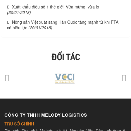
Xuất khẩu điều số 1 thế giới: Vừa mừng, vừa lo
(30/01/2018)
Nông sản Việt xuất sang Hàn Quốc tăng mạnh từ khi FTA
có hiệu lực
(29/01/2018)
ĐỐI TÁC
CÔNG TY TNHH MELODY LOGISTICS
TRỤ SỞ CHÍNH
Địa chỉ
: Tòa nhà Melody, số 01 Nguyễn Văn Đậu, phường 5,