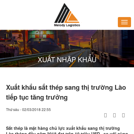
XUẤT NHẬP KHẨU
Xuất khẩu sắt thép sang thị trường Lào
tiếp tục tăng trưởng
Thứ sáu - 02/03/2018 22:55
Sắt thép là mặt hàng chủ lực xuất khẩu sang thị trường
Lào tháng đầu năm 2018 đạt trên 10 triệu USD, so với cùng