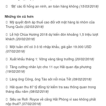
‘Bịt’ các lỗ hổng an ninh, an toàn hàng không
(15/03/2018)
Những tin cũ hơn
Mỹ quyết định áp thuế cao đối với mặt hàng lá nhôm của
Trung Quốc
(02/03/2018)
Lễ hội Chùa Hương 2018 dự kiến đón khoảng 1,5 triệu lượt
khách
(20/02/2018)
Một tuần chỉ có 3 ô tô nhập khẩu, giá gần 19.000 USD
(07/02/2018)
Xuất khẩu tháng 1: Vững vàng tăng trưởng
(20/02/2018)
Tăng cường nhân lực cho 11 cục Hải quan địa phương
(19/02/2018)
Làng ông Công, ông Táo sôi nổi mùa Tết
(09/02/2018)
Hải quan thu 87 tỷ đồng từ kiểm tra sau thông quan trong
tháng đầu năm
(08/02/2018)
Siêu xe Roll- Royce về cảng Hải Phòng vì sao không phải
nộp thuế?
(07/02/2018)