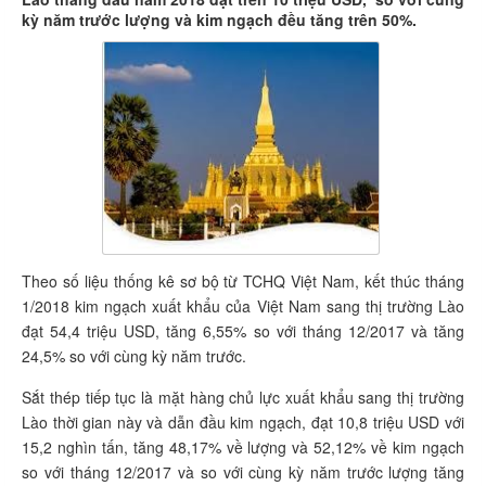
kỳ năm trước lượng và kim ngạch đều tăng trên 50%.
Theo số liệu thống kê sơ bộ từ TCHQ Việt Nam, kết thúc tháng
1/2018 kim ngạch xuất khẩu của Việt Nam sang thị trường Lào
đạt 54,4 triệu USD, tăng 6,55% so với tháng 12/2017 và tăng
24,5% so với cùng kỳ năm trước.
Sắt thép tiếp tục là mặt hàng chủ lực xuất khẩu sang thị trường
Lào thời gian này và dẫn đầu kim ngạch, đạt 10,8 triệu USD với
15,2 nghìn tấn, tăng 48,17% về lượng và 52,12% về kim ngạch
so với tháng 12/2017 và so với cùng kỳ năm trước lượng tăng