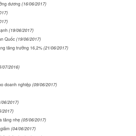
ưởng dương
(16/06/2017)
017)
017)
mạnh
(19/06/2017)
Hàn Quốc
(19/06/2017)
áng tăng trưởng 16,2%
(21/06/2017)
5/07/2016)
ho doanh nghiệp
(09/06/2017)
6/06/2017)
6/2017)
ia tăng nhẹ
(05/06/2017)
 giảm
(04/06/2017)