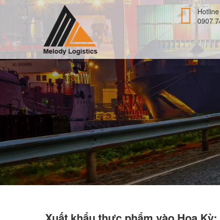
Hotline
0907 7
Xuất khẩu thực phẩm vào Hoa Kỳ: 