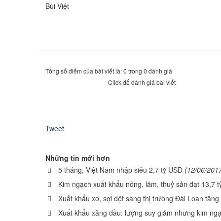
Bùi Việt
Tổng số điểm của bài viết là: 0 trong 0 đánh giá
Click để đánh giá bài viết
Tweet
Những tin mới hơn
5 tháng, Việt Nam nhập siêu 2,7 tỷ USD
(12/06/201
Kim ngạch xuất khẩu nông, lâm, thuỷ sản đạt 13,7 
Xuất khẩu xơ, sợi dệt sang thị trường Đài Loan tăn
Xuất khẩu xăng dầu: lượng suy giảm nhưng kim ngạ