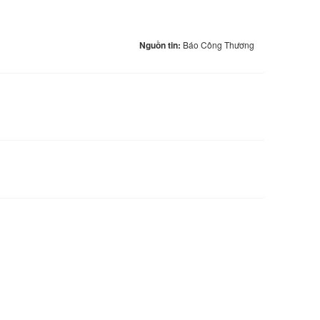
Nguồn tin:
Báo Công Thương