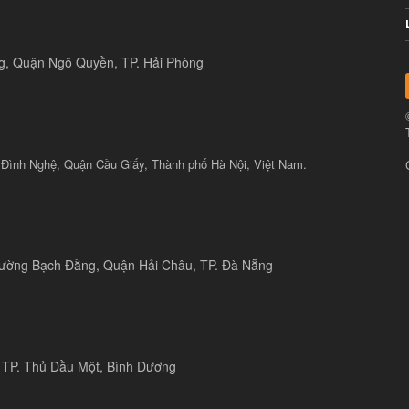
ng, Quận Ngô Quyền, TP. Hải Phòng
 Đình Nghệ, Quận Cầu Giấy, Thành phố Hà Nội, Việt Nam.
 đường Bạch Đằng, Quận Hải Châu, TP. Đà Nẵng
 TP. Thủ Dầu Một, Bình Dương