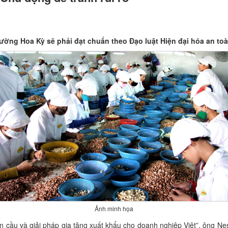
trường Hoa Kỳ sẽ phải đạt chuẩn theo Đạo luật Hiện đại hóa an t
Ảnh minh họa
n cầu và giải pháp gia tăng xuất khẩu cho doanh nghiệp Việt”, ông N