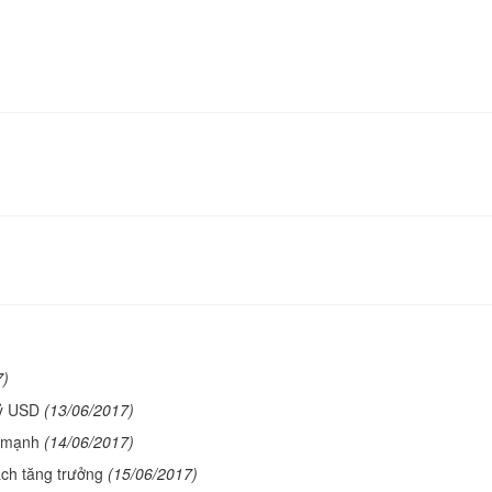
7)
tỷ USD
(13/06/2017)
g mạnh
(14/06/2017)
ch tăng trưởng
(15/06/2017)