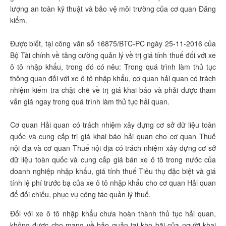
lượng an toàn kỹ thuật và bảo vệ môi trường của cơ quan Đăng
kiểm.
Được biết, tại công văn số 16875/BTC-PC ngày 25-11-2016 của
Bộ Tài chính về tăng cường quản lý về trị giá tính thuế đối với xe
ô tô nhập khẩu, trong đó có nêu: Trong quá trình làm thủ tục
thông quan đối với xe ô tô nhập khẩu, cơ quan hải quan có trách
nhiệm kiểm tra chặt chẽ về trị giá khai báo và phải được tham
vấn giá ngay trong quá trình làm thủ tục hải quan.
Cơ quan Hải quan có trách nhiệm xây dựng cơ sở dữ liệu toàn
quốc và cung cấp trị giá khai báo hải quan cho cơ quan Thuế
nội địa và cơ quan Thuế nội địa có trách nhiệm xây dựng cơ sở
dữ liệu toàn quốc và cung cấp giá bán xe ô tô trong nước của
doanh nghiệp nhập khẩu, giá tính thuế Tiêu thụ đặc biệt và giá
tính lệ phí trước bạ của xe ô tô nhập khẩu cho cơ quan Hải quan
để đối chiếu, phục vụ công tác quản lý thuế.
Đối với xe ô tô nhập khẩu chưa hoàn thành thủ tục hải quan,
không được cho mang về bảo quản tại kho bãi của người khai