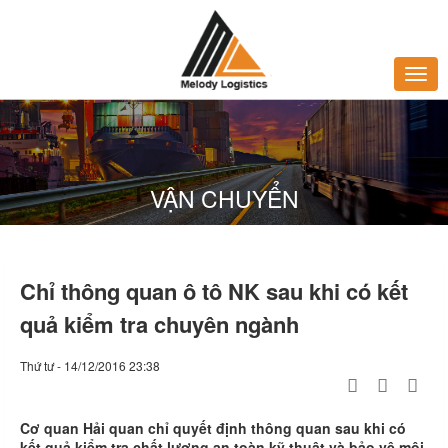
VẬN CHUYỂN
Chỉ thông quan ô tô NK sau khi có kết
quả kiểm tra chuyên ngành
Thứ tư - 14/12/2016 23:38
Cơ quan Hải quan chỉ quyết định thông quan sau khi có
kết quả kiểm tra chất lượng an toàn kỹ thuật và bảo vệ môi