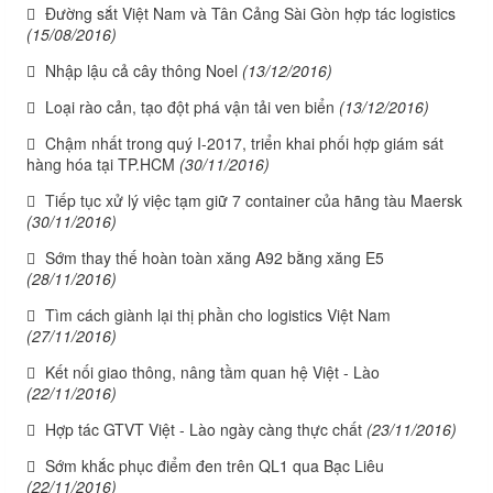
Đường sắt Việt Nam và Tân Cảng Sài Gòn hợp tác logistics
(15/08/2016)
Nhập lậu cả cây thông Noel
(13/12/2016)
Loại rào cản, tạo đột phá vận tải ven biển
(13/12/2016)
Chậm nhất trong quý I-2017, triển khai phối hợp giám sát
hàng hóa tại TP.HCM
(30/11/2016)
Tiếp tục xử lý việc tạm giữ 7 container của hãng tàu Maersk
(30/11/2016)
Sớm thay thế hoàn toàn xăng A92 bằng xăng E5
(28/11/2016)
Tìm cách giành lại thị phần cho logistics Việt Nam
(27/11/2016)
Kết nối giao thông, nâng tầm quan hệ Việt - Lào
(22/11/2016)
Hợp tác GTVT Việt - Lào ngày càng thực chất
(23/11/2016)
Sớm khắc phục điểm đen trên QL1 qua Bạc Liêu
(22/11/2016)