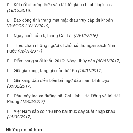
Kết nối phương thức vận tải để giảm chi phí logistics
(16/12/2016)
Báo động tình trạng mất mật khẩu truy cập tài khoản
VNACCS
(16/12/2016)
Ngày cuối tuần tại cảng Cát Lái
(25/12/2016)
Theo chân những người đi chốt số thu ngân sách Nhà
nước
(02/01/2017)
Điểm sáng xuất khẩu 2016: Nông, thủy sản
(06/01/2017)
Giữ giá xăng, tăng giá dầu từ 15h
(19/01/2017)
Giá xăng dầu diễn biến bất ngờ đầu năm Đinh Dậu
(05/02/2017)
Đầu máy toa xe đường sắt Cát Linh - Hà Đông về tới Hải
Phòng
(15/02/2017)
Việt Nam sắp có 116 kho bãi thúc đẩy xuất nhập khẩu
(15/02/2017)
Những tin cũ hơn