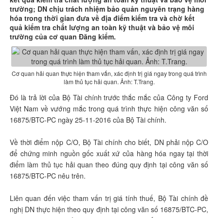
trường; DN chịu trách nhiệm bảo quản nguyên trạng hàng
hóa trong thời gian đưa về địa điểm kiểm tra và chờ kết
quả kiểm tra chất lượng an toàn kỹ thuật và bảo vệ môi
trường của cơ quan Đăng kiểm.
Cơ quan hải quan thực hiện tham vấn, xác định trị giá ngay trong quá trình
làm thủ tục hải quan. Ảnh: T.Trang.
Đó là trả lời của Bộ Tài chính trước thắc mắc của Công ty Ford
Việt Nam về vướng mắc trong quá trình thực hiện công văn số
16875/BTC-PC ngày 25-11-2016 của Bộ Tài chính.
Về thời điểm nộp C/O, Bộ Tài chính cho biết, DN phải nộp C/O
để chứng minh nguồn gốc xuất xứ của hàng hóa ngay tại thời
điểm làm thủ tục hải quan theo đúng quy định tại công văn số
16875/BTC-PC nêu trên.
Liên quan đến việc tham vấn trị giá tính thuế, Bộ Tài chính đề
nghị DN thực hiện theo quy định tại công văn số 16875/BTC-PC,