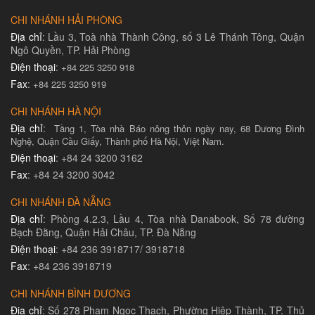
CHI NHÁNH HẢI PHÒNG
Địa chỉ
: Lầu 3, Toà nhà Thành Công, số 3 Lê Thánh Tông, Quận
Ngô Quyền, TP. Hải Phòng
Điện thoại
:
+84 225 3250 918
Fax
:
+84 225 3250 919
CHI NHÁNH HÀ NỘI
Địa chỉ
:
Tầng 1, Tòa nhà Báo nông thôn ngày nay, 68 Dương Đình
Nghệ, Quận Cầu Giấy, Thành phố Hà Nội, Việt Nam.
Điện thoại
: +84 24 3200 3162
Fax
: +84 24 3200 3042
CHI NHÁNH ĐÀ NẴNG
Địa chỉ
: Phòng 4.2.3, Lầu 4, Tòa nhà Danabook, Số 78 đường
Bạch Đằng, Quận Hải Châu, TP. Đà Nẵng
Điện thoại
: +84 236 3918717/ 3918718
Fax
: +84 236 3918719
CHI NHÁNH BÌNH DƯƠNG
Địa chỉ
: Số 278 Phạm Ngọc Thạch, Phường Hiệp Thành, TP. Thủ