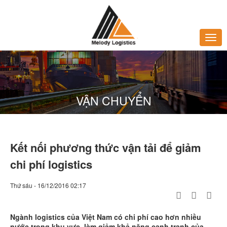
VẬN CHUYỂN
Kết nối phương thức vận tải để giảm
chi phí logistics
Thứ sáu - 16/12/2016 02:17
Ngành logistics của Việt Nam có chi phí cao hơn nhiều
nước trong khu vực, làm giảm khả năng cạnh tranh của