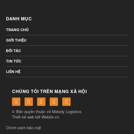
DANH MỤC
TRANG CHỦ
GIỚI THIỆU
ĐỐI TÁC
TIN TỨC
LIÊN HỆ
CHÚNG TÔI TRÊN MẠNG XÃ HỘI
© Bản quyền thuộc về
Melody Logistics
.
Thiết kế web bởi
Web24.vn
.
Chính sách bảo mật