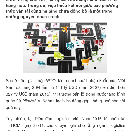
hàng hóa. Trong đó, việc thiếu kết nối giữa các phương
thức vận tải cùng hạ tầng chưa đồng bộ là một trong
những nguyên nhân chính.
Sau 9 năm gia nhập WTO, kim ngạch xuất nhập khẩu của Việt
Nam đã tăng 2,94 lần, từ 111 tỷ USD (năm 2007) lên đến hơn
327 tỷ USD (năm 2015); thị trường bán lẻ trong nước tăng bình
quân 20-25%/năm. Ngành logistics đóng góp không nhỏ cho kết
quả này.
Tuy nhiên, tại Diễn đàn Logistics Việt Nam 2016 tổ chức tại
TPHCM ngày 24/11, các chuyên gia cho rằng ngành logistics