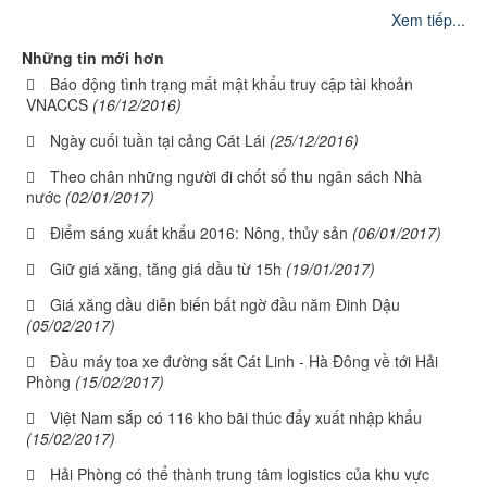
Xem tiếp...
Những tin mới hơn
Báo động tình trạng mất mật khẩu truy cập tài khoản
VNACCS
(16/12/2016)
Ngày cuối tuần tại cảng Cát Lái
(25/12/2016)
Theo chân những người đi chốt số thu ngân sách Nhà
nước
(02/01/2017)
Điểm sáng xuất khẩu 2016: Nông, thủy sản
(06/01/2017)
Giữ giá xăng, tăng giá dầu từ 15h
(19/01/2017)
Giá xăng dầu diễn biến bất ngờ đầu năm Đinh Dậu
(05/02/2017)
Đầu máy toa xe đường sắt Cát Linh - Hà Đông về tới Hải
Phòng
(15/02/2017)
Việt Nam sắp có 116 kho bãi thúc đẩy xuất nhập khẩu
(15/02/2017)
Hải Phòng có thể thành trung tâm logistics của khu vực