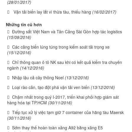
(28/01/2017)
Vận tải biển lay lắt vì thừa tàu, thiếu hàng
(16/02/2017)
Những tin cũ hơn
Đường sắt Việt Nam và Tân Cảng Sài Gòn hợp tác logistics
(15/08/2016)
Các cảng biển lúng túng trong kiểm soát tải trọng xe
(15/12/2016)
Chỉ thông quan ô tô NK sau khi có kết quả kiểm tra chuyên
ngành
(14/12/2016)
Nhập lậu cả cây thông Noel
(13/12/2016)
Loại rào cản, tạo đột phá vận tải ven biển
(13/12/2016)
Chậm nhất trong quý I-2017, triển khai phối hợp giám sát
hàng hóa tại TP.HCM
(30/11/2016)
Tiếp tục xử lý việc tạm giữ 7 container của hãng tàu Maersk
(30/11/2016)
Sớm thay thế hoàn toàn xăng A92 bằng xăng E5