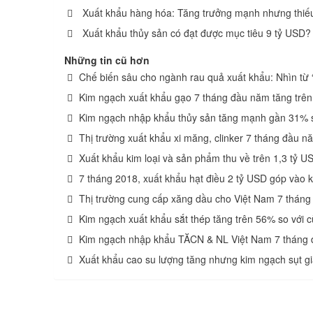
Xuất khẩu hàng hóa: Tăng trưởng mạnh nhưng thiế
Xuất khẩu thủy sản có đạt được mục tiêu 9 tỷ USD?
Những tin cũ hơn
Chế biến sâu cho ngành rau quả xuất khẩu: Nhìn từ
Kim ngạch xuất khẩu gạo 7 tháng đầu năm tăng trê
Kim ngạch nhập khẩu thủy sản tăng mạnh gần 31% s
Thị trường xuất khẩu xi măng, clinker 7 tháng đầu 
Xuất khẩu kim loại và sản phẩm thu về trên 1,3 tỷ U
7 tháng 2018, xuất khẩu hạt điều 2 tỷ USD góp vào 
Thị trường cung cấp xăng dầu cho Việt Nam 7 thán
Kim ngạch xuất khẩu sắt thép tăng trên 56% so với 
Kim ngạch nhập khẩu TĂCN & NL Việt Nam 7 tháng
Xuất khẩu cao su lượng tăng nhưng kim ngạch sụt g