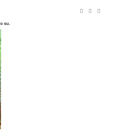
o su.