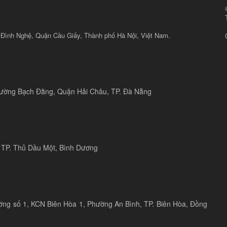
 Đình Nghệ, Quận Cầu Giấy, Thành phố Hà Nội, Việt Nam.
 đường Bạch Đằng, Quận Hải Châu, TP. Đà Nẵng
 TP. Thủ Dầu Một, Bình Dương
ờng số 1, KCN Biên Hòa 1, Phường An Bình, TP. Biên Hòa, Đồng