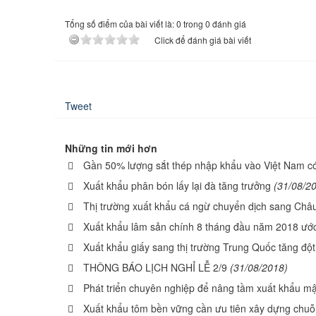
Tổng số điểm của bài viết là: 0 trong 0 đánh giá
Click để đánh giá bài viết
Tweet
Những tin mới hơn
Gần 50% lượng sắt thép nhập khẩu vào Việt Nam có
Xuất khẩu phân bón lấy lại đà tăng trưởng
(31/08/2
Thị trường xuất khẩu cá ngừ chuyển dịch sang Châ
Xuất khẩu lâm sản chính 8 tháng đầu năm 2018 ước
Xuất khẩu giấy sang thị trường Trung Quốc tăng đột
THÔNG BÁO LỊCH NGHỈ LỄ 2/9
(31/08/2018)
Phát triển chuyên nghiệp để nâng tầm xuất khẩu m
Xuất khẩu tôm bền vững cần ưu tiên xây dựng chuỗi