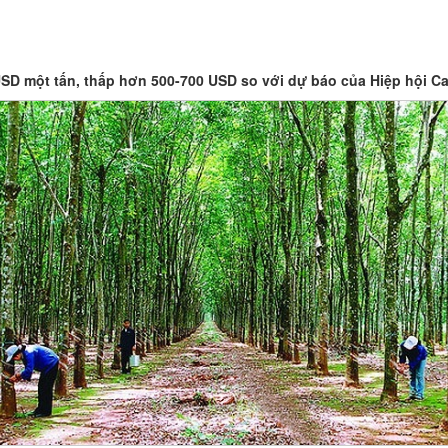
SD một tấn, thấp hơn 500-700 USD so với dự báo của Hiệp hội Ca