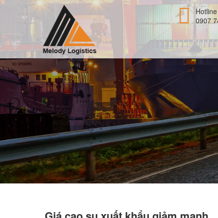
Hotline
0907 7
Giá cao su xuất khẩu giảm mạnh