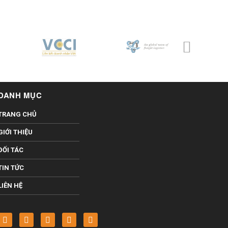
DANH MỤC
TRANG CHỦ
GIỚI THIỆU
ĐỐI TÁC
TIN TỨC
LIÊN HỆ