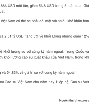
1.886 USD một tấn, giảm 56,8 USD trong 8 tuần qua. Giá
oái.
Việt Nam có thể sẽ phải đối mặt với nhiều khó khăn hơn
ị giá 2,51 tỷ USD, tăng 5% về khối lượng nhưng giảm 12%
về khối lượng so với cùng kỳ năm ngoái. Trung Quốc và
5% khối lượng cao su xuất khẩu của Việt Nam, trong khi
và 54,83% về giá trị so với cùng kỳ năm ngoái.
ội Cao su Việt Nam cho năm nay. Hiệp hội Cao su Việt
Nguồn tin:
Vnexpress