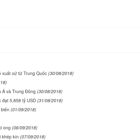
 xuất xứ từ Trung Quốc
(30/08/2018)
018)
u Á và Trung Đông
(30/08/2018)
 đạt 5,858 tỷ USD
(31/08/2018)
 biến
(01/09/2018)
ật ong
(06/09/2018)
 khép kín
(07/09/2018)