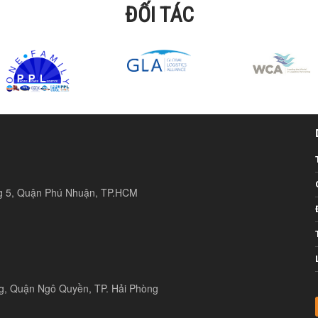
ĐỐI TÁC
ng 5, Quận Phú Nhuận, TP.HCM
ng, Quận Ngô Quyền, TP. Hải Phòng