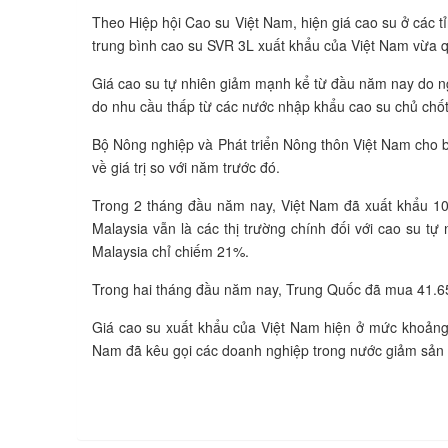
Theo Hiệp hội Cao su Việt Nam, hiện giá cao su ở các 
trung bình cao su SVR 3L xuất khẩu của Việt Nam vừa 
Giá cao su tự nhiên giảm mạnh kể từ đầu năm nay do ng
do nhu cầu thấp từ các nước nhập khẩu cao su chủ chốt
Bộ Nông nghiệp và Phát triển Nông thôn Việt Nam cho bi
về giá trị so với năm trước đó.
Trong 2 tháng đầu năm nay, Việt Nam đã xuất khẩu 104
Malaysia vẫn là các thị trường chính đối với cao su t
Malaysia chỉ chiếm 21%.
Trong hai tháng đầu năm nay, Trung Quốc đã mua 41.657 
Giá cao su xuất khẩu của Việt Nam hiện ở mức khoảng
Nam đã kêu gọi các doanh nghiệp trong nước giảm sản l