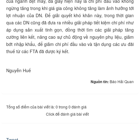
của ngành dệt may, da giày hiện nay là chi phí đầu vào không
ngừng tăng trong khi giá gia công không tăng làm ảnh hưởng tới
lợi nhuận của DN. Để giải quyết khó khăn này, trong thời gian
qua các DN cũng đã đưa ra nhiều giải pháp tiết kiệm chi phí như
áp dụng sản xuất tinh gọn, đồng thời tìm các giải pháp tăng
cường liên kết, nâng cao sự chủ động về nguyên phụ liệu, giảm
bớt nhập khẩu, để giảm chi phí đầu vào và tận dụng các ưu đãi
thuế từ các FTA đã được ký kết.
Nguyễn Huế
Nguồn tin:
Báo Hải Quan
Tổng số điểm của bài viết là: 0 trong 0 đánh giá
Click để đánh giá bài viết
Tweet