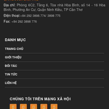
Địa chỉ
: Phòng 6C2, Tầng 6, Tòa nhà Hòa Bình, số 14 - 16 Hòa
Bình, Phường An Cư, Quận Ninh Kiều, TP Cần Thơ
Điện thoại
:
+84 292 3898.774/ 3898 775
Fax
:
+84 292 3898 776
DANH MỤC
TRANG CHỦ
GIỚI THIỆU
ĐỐI TÁC
TIN TỨC
LIÊN HỆ
CHÚNG TÔI TRÊN MẠNG XÃ HỘI