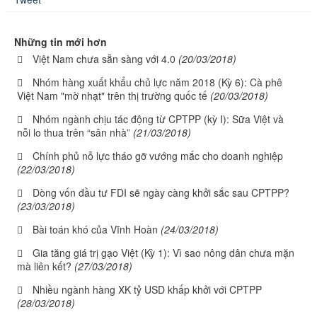
Những tin mới hơn
Việt Nam chưa sẵn sàng với 4.0
(20/03/2018)
Nhóm hàng xuất khẩu chủ lực năm 2018 (Kỳ 6): Cà phê
Việt Nam "mờ nhạt" trên thị trường quốc tế
(20/03/2018)
Nhóm ngành chịu tác động từ CPTPP (kỳ I): Sữa Việt và
nỗi lo thua trên “sân nhà”
(21/03/2018)
Chính phủ nỗ lực tháo gỡ vướng mắc cho doanh nghiệp
(22/03/2018)
Dòng vốn đầu tư FDI sẽ ngày càng khởi sắc sau CPTPP?
(23/03/2018)
Bài toán khó của Vĩnh Hoàn
(24/03/2018)
Gia tăng giá trị gạo Việt (Kỳ 1): Vì sao nông dân chưa mặn
mà liên kết?
(27/03/2018)
Nhiều ngành hàng XK tỷ USD khấp khởi với CPTPP
(28/03/2018)