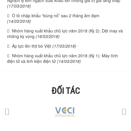
Nghịch lý kim ngạch xuất khẩu lớn nhưng giá trị gia tăng thấp
(17/03/2018)
Ô tô nhập khẩu “bùng nổ” sau 2 tháng ảm đạm
(14/03/2018)
Nhóm hàng xuất khẩu chủ lực năm 2018 (Kỳ 2): Dệt may và
những kỳ vọng
(16/03/2018)
Áp lực lên thịt bò Việt
(17/03/2018)
Nhóm hàng xuất khẩu chủ lực năm 2018 (Kỳ 1): Máy tính
điện tử và linh kiện điện tử
(14/03/2018)
ĐỐI TÁC