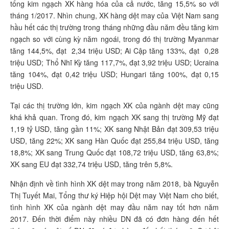
tổng kim ngạch XK hàng hóa của cả nước, tăng 15,5% so với
tháng 1/2017. Nhìn chung, XK hàng dệt may của Việt Nam sang
hầu hết các thị trường trong tháng những đầu năm đều tăng kim
ngạch so với cùng kỳ năm ngoái, trong đó thị trường Myanmar
tăng 144,5%, đạt 2,34 triệu USD; Ai Cập tăng 133%, đạt 0,28
triệu USD; Thổ Nhĩ Kỳ tăng 117,7%, đạt 3,92 triệu USD; Ucraina
tăng 104%, đạt 0,42 triệu USD; Hungari tăng 100%, đạt 0,15
triệu USD.
Tại các thị trường lớn, kim ngạch XK của ngành dệt may cũng
khá khả quan. Trong đó, kim ngạch XK sang thị trường Mỹ đạt
1,19 tỷ USD, tăng gần 11%; XK sang Nhật Bản đạt 309,53 triệu
USD, tăng 22%; XK sang Hàn Quốc đạt 255,84 triệu USD, tăng
18,8%; XK sang Trung Quốc đạt 108,72 triệu USD, tăng 63,8%;
XK sang EU đạt 332,74 triệu USD, tăng trên 5,8%.
Nhận định về tình hình XK dệt may trong năm 2018, bà Nguyễn
Thị Tuyết Mai, Tổng thư ký Hiệp hội Dệt may Việt Nam cho biết,
tình hình XK của ngành dệt may đầu năm nay tốt hơn năm
2017. Đến thời điểm này nhiều DN đã có đơn hàng đến hết