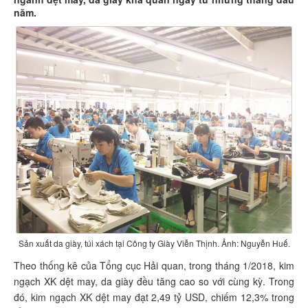
năm.
Sản xuất da giày, túi xách tại Công ty Giày Viễn Thịnh. Ảnh: Nguyễn Huế.
Theo thống kê của Tổng cục Hải quan, trong tháng 1/2018, kim
ngạch XK dệt may, da giày đều tăng cao so với cùng kỳ. Trong
đó, kim ngạch XK dệt may đạt 2,49 tỷ USD, chiếm 12,3% trong