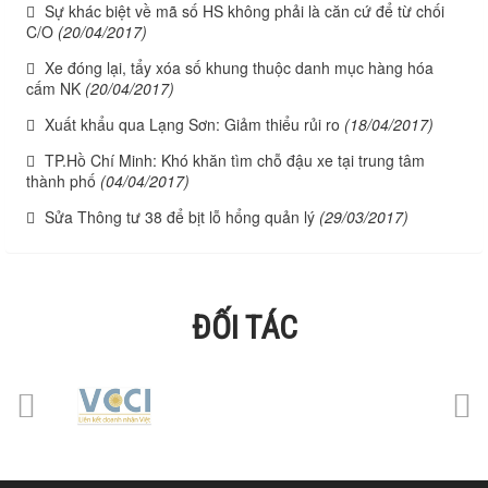
Sự khác biệt về mã số HS không phải là căn cứ để từ chối
C/O
(20/04/2017)
Xe đóng lại, tẩy xóa số khung thuộc danh mục hàng hóa
cấm NK
(20/04/2017)
Xuất khẩu qua Lạng Sơn: Giảm thiểu rủi ro
(18/04/2017)
TP.Hồ Chí Minh: Khó khăn tìm chỗ đậu xe tại trung tâm
thành phố
(04/04/2017)
Sửa Thông tư 38 để bịt lỗ hổng quản lý
(29/03/2017)
ĐỐI TÁC