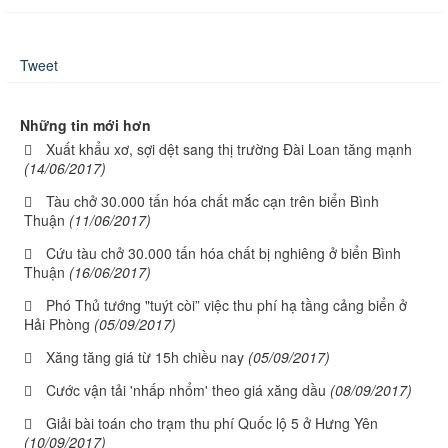
Tweet
Những tin mới hơn
Xuất khẩu xơ, sợi dệt sang thị trường Đài Loan tăng mạnh
(14/06/2017)
Tàu chở 30.000 tấn hóa chất mắc cạn trên biển Bình
Thuận
(11/06/2017)
Cứu tàu chở 30.000 tấn hóa chất bị nghiêng ở biển Bình
Thuận
(16/06/2017)
Phó Thủ tướng "tuýt còi” việc thu phí hạ tầng cảng biển ở
Hải Phòng
(05/09/2017)
Xăng tăng giá từ 15h chiều nay
(05/09/2017)
Cước vận tải 'nhấp nhổm' theo giá xăng dầu
(08/09/2017)
Giải bài toán cho trạm thu phí Quốc lộ 5 ở Hưng Yên
(10/09/2017)