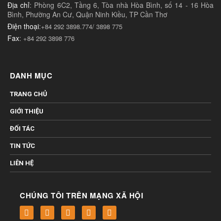
Địa chỉ
: Phòng 6C2, Tầng 6, Tòa nhà Hòa Bình, số 14 - 16 Hòa
Bình, Phường An Cư, Quận Ninh Kiều, TP Cần Thơ
Điện thoại
:
+84 292 3898.774/ 3898 775
Fax
:
+84 292 3898 776
DANH MỤC
TRANG CHỦ
GIỚI THIỆU
ĐỐI TÁC
TIN TỨC
LIÊN HỆ
CHÚNG TÔI TRÊN MẠNG XÃ HỘI