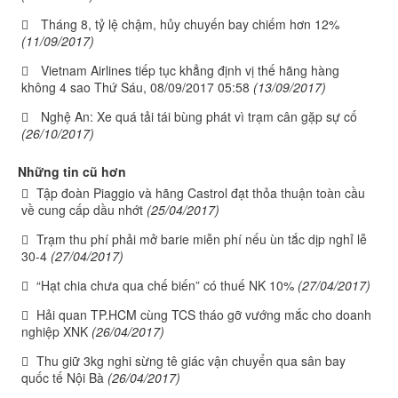
Tháng 8, tỷ lệ chậm, hủy chuyến bay chiếm hơn 12%
(11/09/2017)
Vietnam Airlines tiếp tục khẳng định vị thế hãng hàng
không 4 sao Thứ Sáu, 08/09/2017 05:58
(13/09/2017)
Nghệ An: Xe quá tải tái bùng phát vì trạm cân gặp sự cố
(26/10/2017)
Những tin cũ hơn
Tập đoàn Piaggio và hãng Castrol đạt thỏa thuận toàn cầu
về cung cấp dầu nhớt
(25/04/2017)
Trạm thu phí phải mở barie miễn phí nếu ùn tắc dịp nghỉ lễ
30-4
(27/04/2017)
“Hạt chia chưa qua chế biến” có thuế NK 10%
(27/04/2017)
Hải quan TP.HCM cùng TCS tháo gỡ vướng mắc cho doanh
nghiệp XNK
(26/04/2017)
Thu giữ 3kg nghi sừng tê giác vận chuyển qua sân bay
quốc tế Nội Bà
(26/04/2017)