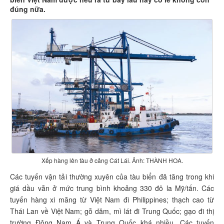
đúng nữa.
Xếp hàng lên tàu ở cảng Cát Lái. Ảnh: THÀNH HOA.
Các tuyến vận tải thường xuyên của tàu biển đã tăng trong khi
giá dầu vẫn ở mức trung bình khoảng 330 đô la Mỹ/tấn. Các
tuyến hàng xi măng từ Việt Nam đi Philippines; thạch cao từ
Thái Lan về Việt Nam; gỗ dăm, mì lát đi Trung Quốc; gạo đi thị
trường Đông Nam Á và Trung Quốc khá nhiều. Các tuyến