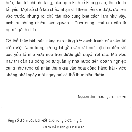
hơn, dẫn tới chi phí tăng, hiệu quả kinh tế không cao, thua lỗ là
tất yếu. Một số chủ tàu chấp nhận chi thêm tiền để được ưu tiên
vào trước, nhưng rồi chủ tàu nào cũng biết cách làm như vậy,
sinh ra nhũng nhiễu, lạm quyền... Cuối cùng, chủ tàu vẫn là
người gánh chịu.
Có thể thấy bài toán nâng cao năng lực cạnh tranh của vận tải
biển Việt Nam trong tương lai gần vẫn rất mờ mịt cho đến khi
các yếu tố như vừa nêu trên được giải quyết rốt ráo. Mà việc
này thì cần sự đồng bộ từ quản lý nhà nước đến doanh nghiệp
cũng như từng cá nhân tham gia vào hoạt động hàng hải - việc
không phải ngày một ngày hai có thể thực hiện được.
Nguồn tin:
Thesaigontimes.vn
Tổng số điểm của bài viết là: 0 trong 0 đánh giá
Click để đánh giá bài viết