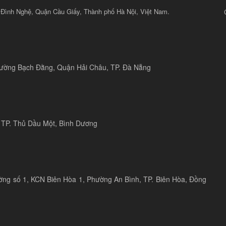
 Đình Nghệ, Quận Cầu Giấy, Thành phố Hà Nội, Việt Nam.
 đường Bạch Đằng, Quận Hải Châu, TP. Đà Nẵng
 TP. Thủ Dầu Một, Bình Dương
ờng số 1, KCN Biên Hòa 1, Phường An Bình, TP. Biên Hòa, Đồng