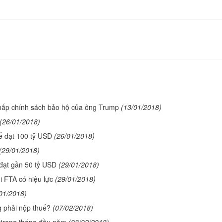
chấp chính sách bảo hộ của ông Trump
(13/01/2018)
(26/01/2018)
ể đạt 100 tỷ USD
(26/01/2018)
(29/01/2018)
đạt gần 50 tỷ USD
(29/01/2018)
 FTA có hiệu lực
(29/01/2018)
01/2018)
g phải nộp thuế?
(07/02/2018)
n trong tháng đầu năm
(08/02/2018)