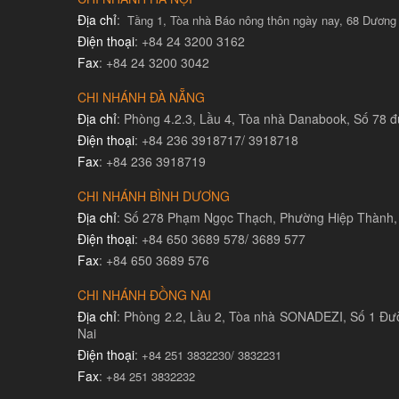
Địa chỉ
:
Tầng 1, Tòa nhà Báo nông thôn ngày nay, 68 Dương
Điện thoại
: +84 24 3200 3162
Fax
: +84 24 3200 3042
CHI NHÁNH ĐÀ NẴNG
Địa chỉ
: Phòng 4.2.3, Lầu 4, Tòa nhà Danabook, Số 78
Điện thoại
: +84 236 3918717/ 3918718
Fax
: +84 236 3918719
CHI NHÁNH BÌNH DƯƠNG
Địa chỉ
: Số 278 Phạm Ngọc Thạch, Phường Hiệp Thành,
Điện thoại
: +84 650 3689 578/ 3689 577
Fax
: +84 650 3689 576
CHI NHÁNH ĐỒNG NAI
Địa chỉ
: Phòng 2.2, Lầu 2, Tòa nhà SONADEZI, Số 1 Đư
Nai
Điện thoại
:
+84 251 3832230/ 3832231​
Fax
:
+84 251 3832232