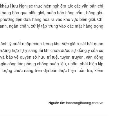
a khẩu Hữu Nghị sẽ thực hiện nghiêm túc các văn bản chỉ
p hàng hóa qua biên giới, buôn bán hàng cấm, hàng giả.
 phương tiện đưa hàng hóa ra vào khu vực biên giới. Chi
anh, ngăn chặn, xử lý tập trung vào các mặt hàng trọng
hành lý xuất nhập cảnh trong khu vực giám sát hải quan
trường hợp tự ý sang tải khi chưa được sự đồng ý của cơ
và bảo vệ quyền sở hữu trí tuệ, tuyên truyền, vận động
gia công tác phòng chống buôn lậu, nhằm phát hiện kịp
 lượng chức năng trên địa bàn thực hiện tuần tra, kiểm
Nguồn tin:
baocongthuong.com.vn