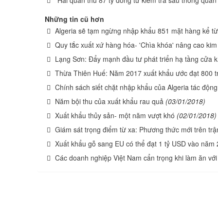
Những tin cũ hơn
Algeria sẽ tạm ngừng nhập khẩu 851 mặt hàng kể từ
Quy tắc xuất xứ hàng hóa- 'Chìa khóa' nâng cao kim
Lạng Sơn: Đẩy mạnh đầu tư phát triển hạ tầng cửa 
Thừa Thiên Huế: Năm 2017 xuất khẩu ước đạt 800 t
Chính sách siết chặt nhập khẩu của Algeria tác động
Năm bội thu của xuất khẩu rau quả
(03/01/2018)
Xuất khẩu thủy sản- một năm vượt khó
(02/01/2018)
Giám sát trọng điểm từ xa: Phương thức mới trên tr
Xuất khẩu gỗ sang EU có thể đạt 1 tỷ USD vào năm
Các doanh nghiệp Việt Nam cẩn trọng khi làm ăn với