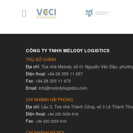
CÔNG TY TNHH MELODY LOGISTICS
TRỤ SỞ CHÍNH
Địa chỉ
: Tòa nhà Melody, số 01 Nguyễn Văn Đậu, phườ
Điện thoại
: +84.28 355 11 657
Fax
: +84.28 355 11 675
Email
: info@melodylogistics.com
CHI NHÁNH HẢI PHÒNG
Địa chỉ
: Lầu 3, Toà nhà Thành Công, số 3 Lê Thánh Tô
Điện thoại
:
+84 225 3250 918
Fax
:
+84 225 3250 919
CHI NHÁNH HÀ NỘI