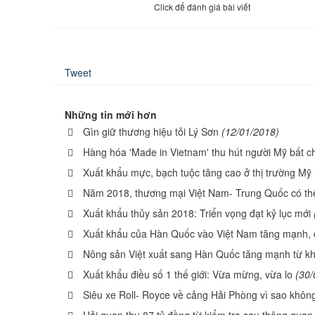
Click để đánh giá bài viết
Tweet
Những tin mới hơn
Gìn giữ thương hiệu tỏi Lý Sơn
(12/01/2018)
Hàng hóa 'Made in Vietnam' thu hút người Mỹ bất 
Xuất khẩu mực, bạch tuộc tăng cao ở thị trường Mỹ
Năm 2018, thương mại Việt Nam- Trung Quốc có th
Xuất khẩu thủy sản 2018: Triển vọng đạt kỷ lục mới
Xuất khẩu của Hàn Quốc vào Việt Nam tăng mạnh, 
Nông sản Việt xuất sang Hàn Quốc tăng mạnh từ khi
Xuất khẩu điều số 1 thế giới: Vừa mừng, vừa lo
(30/
Siêu xe Roll- Royce về cảng Hải Phòng vì sao khôn
Hải quan thu 87 tỷ đồng từ kiểm tra sau thông qua