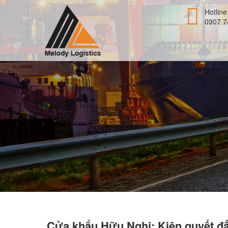
Hotline
0907 7
Cửa khẩu Hữu Nghị: Kiên quyết đấ