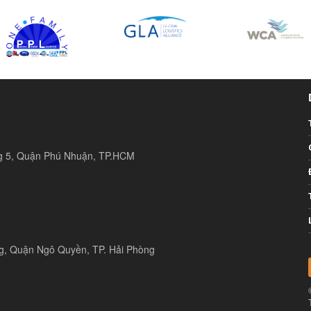
ng 5, Quận Phú Nhuận, TP.HCM
ng, Quận Ngô Quyền, TP. Hải Phòng