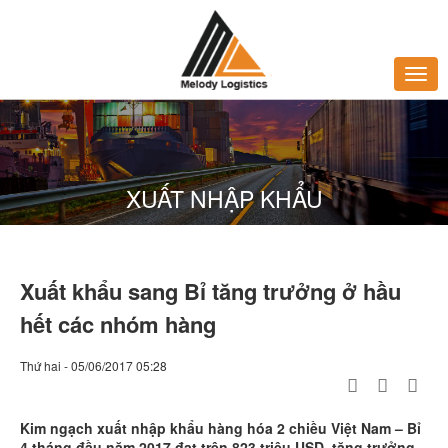
XUẤT NHẬP KHẨU
Xuất khẩu sang Bỉ tăng trưởng ở hầu
hết các nhóm hàng
Thứ hai - 05/06/2017 05:28
Kim ngạch xuất nhập khẩu hàng hóa 2 chiều Việt Nam – Bỉ
4 tháng đầu năm 2017 đạt trên 823 triệu USD, tăng trưởng