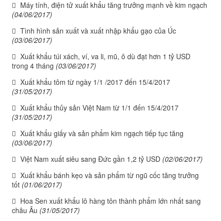
Máy tính, điện tử xuất khẩu tăng trưởng mạnh về kim ngạch
(04/06/2017)
Tình hình sản xuất và xuất nhập khẩu gạo của Úc
(03/06/2017)
Xuất khẩu túi xách, ví, va li, mũ, ô dù đạt hơn 1 tỷ USD
trong 4 tháng
(03/06/2017)
Xuất khẩu tôm từ ngày 1/1 /2017 đến 15/4/2017
(31/05/2017)
Xuất khẩu thủy sản Việt Nam từ 1/1 đến 15/4/2017
(31/05/2017)
Xuất khẩu giấy và sản phẩm kim ngạch tiếp tục tăng
(03/06/2017)
Việt Nam xuất siêu sang Đức gần 1,2 tỷ USD
(02/06/2017)
Xuất khẩu bánh kẹo và sản phẩm từ ngũ cốc tăng trưởng
tốt
(01/06/2017)
Hoa Sen xuất khẩu lô hàng tôn thành phẩm lớn nhất sang
châu Âu
(31/05/2017)