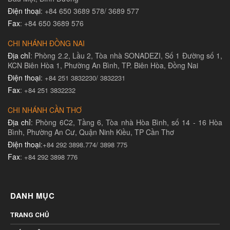
Điện thoại
: +84 650 3689 578/ 3689 577
Fax
: +84 650 3689 576
CHI NHÁNH ĐỒNG NAI
Địa chỉ
: Phòng 2.2, Lầu 2, Tòa nhà SONADEZI, Số 1 Đường số 1,
KCN Biên Hòa 1, Phường An Bình, TP. Biên Hòa, Đồng Nai
Điện thoại
:
+84 251 3832230/ 3832231​
Fax
:
+84 251 3832232
CHI NHÁNH CẦN THƠ
Địa chỉ
: Phòng 6C2, Tầng 6, Tòa nhà Hòa Bình, số 14 - 16 Hòa
Bình, Phường An Cư, Quận Ninh Kiều, TP Cần Thơ
Điện thoại
:
+84 292 3898.774/ 3898 775
Fax
:
+84 292 3898 776
DANH MỤC
TRANG CHỦ