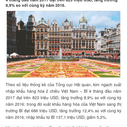
8,9% so với cùng kỳ năm 2016.
Theo số liệu thống kê của Tổng cục Hải quan, kim ngạch xuất
nhập khẩu hàng hóa 2 chiều Việt Nam – Bỉ 4 tháng đầu năm
2017 đạt trên 823 triệu USD, tăng trưởng 8,9% so với cùng kỳ
năm 2016; trong đó xuất khẩu hàng hóa của Việt Nam sang thị
trường Bỉ đạt 686 triệu USD, tăng trưởng 12,4% so với cùng kỳ
năm 2016; nhập khẩu từ Bỉ 137,1 triệu USD, giảm 5,2%.