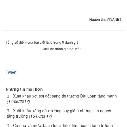
Nguồn tin:
VINANET
Tổng số điểm của bài viết là: 0 trong 0 đánh giá
Click để đánh giá bài viết
Tweet
Những tin mới hơn
Xuất khẩu xơ, sợi dệt sang thị trường Đài Loan tăng mạnh
(14/06/2017)
Xuất khẩu xăng dầu: lượng suy giảm nhưng kim ngạch
tăng trưởng
(15/06/2017)
Cá ngừ và mực, bạch tuộc ”kéo” kim ngạch tăng trưởng