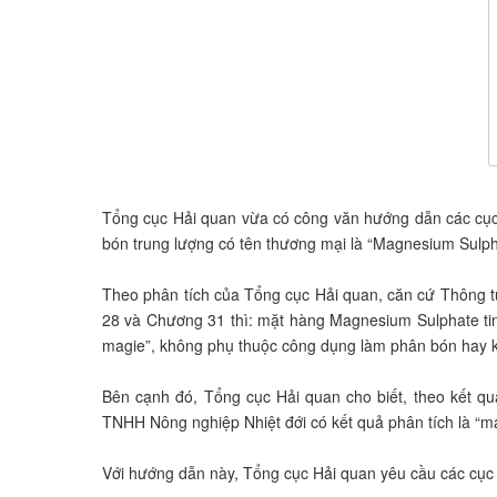
Tổng cục Hải quan vừa có công văn hướng dẫn các cục 
bón trung lượng có tên thương mại là “Magnesium Sulph
Theo phân tích của Tổng cục Hải quan, căn cứ Thông 
28 và Chương 31 thì: mặt hàng Magnesium Sulphate tinh
magie”, không phụ thuộc công dụng làm phân bón hay 
Bên cạnh đó, Tổng cục Hải quan cho biết, theo kết 
TNHH Nông nghiệp Nhiệt đới có kết quả phân tích là “m
Với hướng dẫn này, Tổng cục Hải quan yêu cầu các cục h