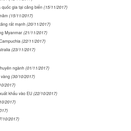
quốc gia tại cảng biển
(15/11/2017)
7 năm
(15/11/2017)
tăng rất mạnh
(20/11/2017)
ường Myanmar
(21/11/2017)
g Campuchia
(22/11/2017)
tralia
(23/11/2017)
 chuyên ngành
(01/11/2017)
ẻ vàng
(30/10/2017)
10/2017)
 xuất khẩu vào EU
(22/10/2017)
10/2017)
017)
7/10/2017)