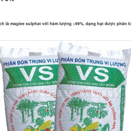
ch là magiee sulphat với hàm lượng >99%, dạng hạt được phân lo