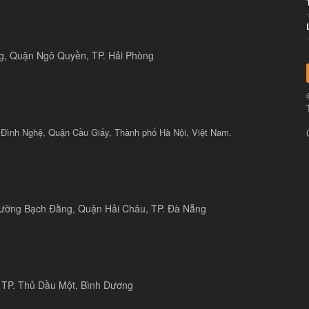
ng, Quận Ngô Quyền, TP. Hải Phòng
 Đình Nghệ, Quận Cầu Giấy, Thành phố Hà Nội, Việt Nam.
 đường Bạch Đằng, Quận Hải Châu, TP. Đà Nẵng
 TP. Thủ Dầu Một, Bình Dương