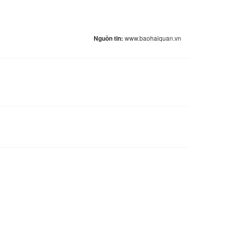
Nguồn tin:
www.baohaiquan.vn