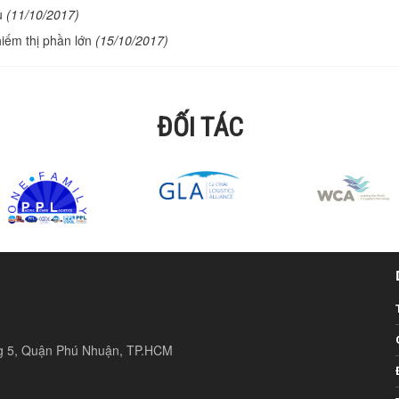
u
(11/10/2017)
iếm thị phần lớn
(15/10/2017)
ĐỐI TÁC
ng 5, Quận Phú Nhuận, TP.HCM