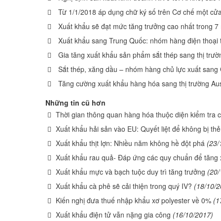
Từ 1/1/2018 áp dụng chữ ký số trên Cơ chế một cửa 
Xuất khẩu sẽ đạt mức tăng trưởng cao nhất trong 
Xuất khẩu sang Trung Quốc: nhóm hàng điện thoại 
Gia tăng xuất khẩu sản phẩm sắt thép sang thị tr
Sắt thép, xăng dầu – nhóm hàng chủ lực xuất san
Tăng cường xuất khẩu hàng hóa sang thị trường Aus
Những tin cũ hơn
Thời gian thông quan hàng hóa thuộc diện kiểm tra
Xuất khẩu hải sản vào EU: Quyết liệt để không bị th
Xuất khẩu thịt lợn: Nhiều năm không hề đột phá
(23/
Xuất khẩu rau quả- Đáp ứng các quy chuẩn để tăng
Xuất khẩu mực và bạch tuộc duy trì tăng trưởng
(20/
Xuất khẩu cà phê sẽ cải thiện trong quý IV?
(18/10/2
Kiến nghị đưa thuế nhập khẩu xơ polyester về 0%
(1
Xuất khẩu điện tử vẫn nặng gia công
(16/10/2017)