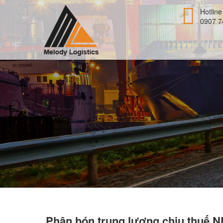
Hotline
0907 7
Phân bón trung lượng chịu thuế 