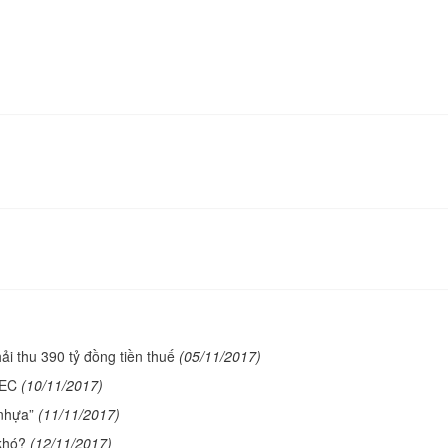
ải thu 390 tỷ đồng tiền thuế
(05/11/2017)
PEC
(10/11/2017)
nhựa”
(11/11/2017)
 khó?
(12/11/2017)