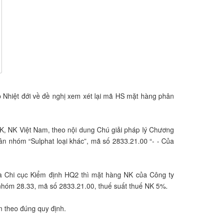
 Nhiệt đới về đề nghị xem xét lại mã HS mặt hàng phân
, NK Việt Nam, theo nội dung Chú giải pháp lý Chương
ân nhóm “Sulphat loại khác”, mã số 2833.21.00 “- - Của
a Chi cục Kiểm định HQ2 thì mặt hàng NK của Công ty
 nhóm 28.33, mã số 2833.21.00, thuế suất thuế NK 5%.
n theo đúng quy định.