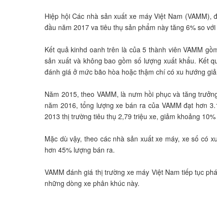
Hiệp hội Các nhà sản xuất xe máy Việt Nam (VAMM), đơn
đầu năm 2017 va tiêu thụ sản phẩm này tăng 6% so với c
Kết quả kinhd oanh trên là của 5 thành viên VAMM gồm
sản xuất và không bao gồm số lượng xuất khẩu. Kết qu
đánh giá ở mức bão hòa hoặc thậm chí có xu hướng giả
Năm 2015, theo VAMM, là nưm hồi phục và tăng trưởng t
năm 2016, tổng lượng xe bán ra của VAMM đạt hơn 3.1
2013 thị trường tiêu thụ 2,79 triệu xe, giảm khoảng 10
Mặc dù vậy, theo các nhà sản xuất xe máy, xe số có xu
hơn 45% lượng bán ra.
VAMM đánh giá thị trường xe máy Việt Nam tiếp tục phát
những dòng xe phân khúc này.