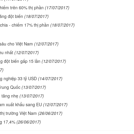
chiếm trên 60% thị phần
(17/07/2017)
ăng đột biến
(18/07/2017)
chia - chiếm 17% thị phần
(18/07/2017)
 sâu cho Việt Nam
(12/07/2017)
ều nhất
(12/07/2017)
g đột biến gấp 15 lần
(12/07/2017)
7)
ng nghiệp 33 tỷ USD
(14/07/2017)
 Trung Quốc
(13/07/2017)
m tăng nhẹ
(13/07/2017)
Nam xuất khẩu sang EU
(12/07/2017)
thị trường Việt Nam
(26/06/2017)
ng 17,4%
(26/06/2017)