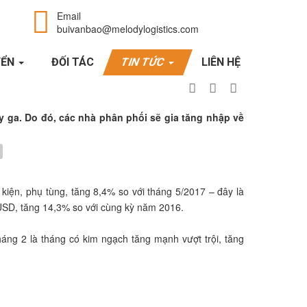
Email
buivanbao@melodylogistics.com
YỂN
ĐỐI TÁC
TIN TỨC
LIÊN HỆ
ay ga. Do đó, các nhà phân phối sẽ gia tăng nhập về
kiện, phụ tùng, tăng 8,4% so với tháng 5/2017 – đây là
 USD, tăng 14,3% so với cùng kỳ năm 2016.
áng 2 là tháng có kim ngạch tăng mạnh vượt trội, tăng