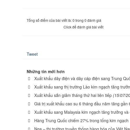
Tổng số điểm của bài viết là: 0 trong 0 đánh giá
Click để đánh giá bài viết
Tweet
Những tin mới hơn
Xuất khẩu dây điện và dây cáp điện sang Trung Qu
Xuất khẩu sang thị trường Lào kim ngạch tăng trưở
Xuất khẩu sắn giảm tháng thứ hai liên tiếp
(15/07/2
Giá trị xuất khẩu cao su 6 tháng đầu năm tăng gầ
Xuất khẩu sang Malaysia kim ngạch tăng trưởng và
Hàng Trung Quốc chiếm 27% trong tổng kim ngạch
Nga – thị trường truyền thống hàng hóa của Việt N