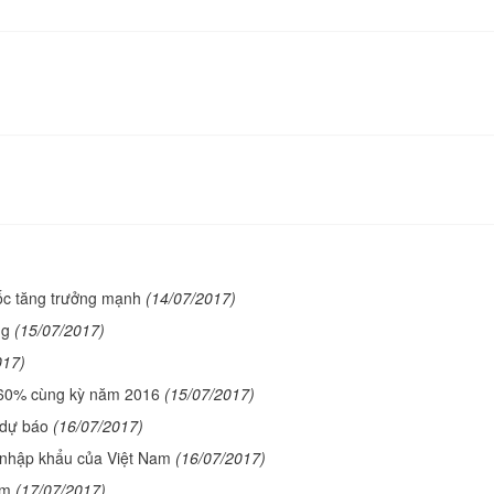
ốc tăng trưởng mạnh
(14/07/2017)
ng
(15/07/2017)
017)
n 60% cùng kỳ năm 2016
(15/07/2017)
 dự báo
(16/07/2017)
 nhập khẩu của Việt Nam
(16/07/2017)
am
(17/07/2017)