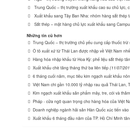
Trung Quốc – thị trường xuất khẩu cao su chủ lực, 
Xuất khẩu sang Tây Ban Nha: nhóm hàng sắt thép t
Sắt thép – mặt hàng chủ lực xuất khẩu sang Campu
Những tin cũ hơn
Trung Quốc – thị trường chủ yếu cung cấp thuốc trừ
Ô tô xuất xứ từ Thái Lan được nhập về Việt Nam nhi
Hàng hóa nhập khẩu từ Hoa Kỳ: phế liệu sắt thép tăn
Xuất khẩu chè tăng tháng thứ ba liên tiếp
(11/07/201
6 tháng cuối năm, mục tiêu kim ngạch xuất khẩu nô
Việt Nam chi gần 10.000 tỷ nhập rau quả Thái Lan,
Kim ngạch xuất khẩu sản phẩm mây, tre, cói và thả
Pháp - cửa ngõ quan trọng cho hàng hóa của Việt 
Doanh nghiệp ngành hải sản Hàn Quốc xúc tiến vào 
Xuất khẩu 6 tháng đầu năm của TP. Hồ Chí Minh tă