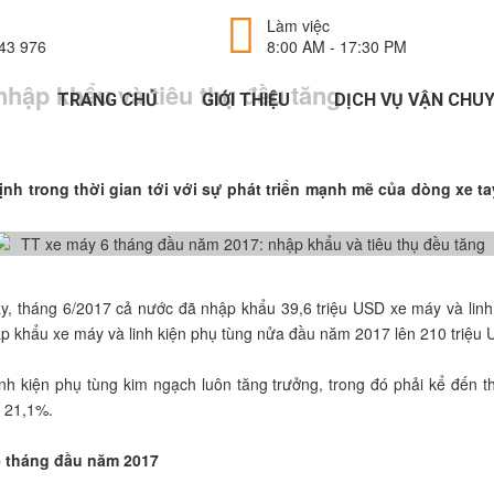
Làm việc
43 976
8:00 AM - 17:30 PM
hập khẩu và tiêu thụ đều tăng
TRANG CHỦ
GIỚI THIỆU
DỊCH VỤ VẬN CHU
định trong thời gian tới với sự phát triển mạnh mẽ của dòng xe t
, tháng 6/2017 cả nước đã nhập khẩu 39,6 triệu USD xe máy và linh 
hập khẩu xe máy và linh kiện phụ tùng nửa đầu năm 2017 lên 210 triệu
 kiện phụ tùng kim ngạch luôn tăng trưởng, trong đó phải kể đến th
m 21,1%.
6 tháng đầu năm 2017