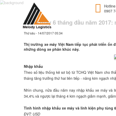
Hotline
0907 7
TT xe máy 6 tháng đầu năm 2017: n
Thứ sáu - 14/07/2017 05:34
Thị trường xe máy Việt Nam tiếp tục phát triển ổn 
những dòng xe phân khúc này.
Nhập khẩu
Theo số liệu thống kê sơ bộ từ TCHQ Việt Nam cho thấy
tháng tăng trưởng thứ hai liên tiếp - nâng kim ngạch n
Nhìn chung, nửa đầu năm nay nhập khẩu xe máy và linh
34,4% và ngược lại tháng 4 kim ngạch giảm mạnh, giả
Tình hình nhập khẩu xe máy và linh kiện phụ tùng 
ĐVT: USD