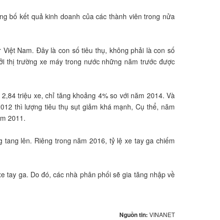
ông bố kết quả kinh doanh của các thành viên trong nửa
iệt Nam. Đây là con số tiêu thụ, không phải là con số
bởi thị trường xe máy trong nước những năm trước được
 2,84 triệu xe, chỉ tăng khoảng 4% so với năm 2014. Và
12 thì lượng tiêu thụ sụt giảm khá mạnh, Cụ thể, năm
năm 2011.
 tang lên. Riêng trong năm 2016, tỷ lệ xe tay ga chiếm
xe tay ga. Do đó, các nhà phân phối sẽ gia tăng nhập về
Nguồn tin:
VINANET