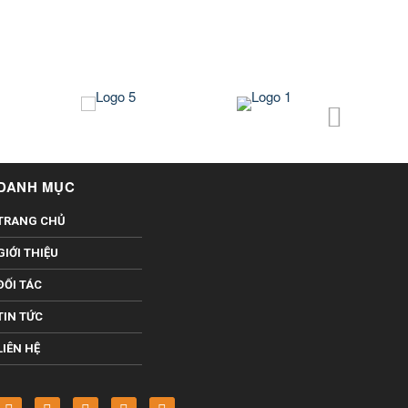
DANH MỤC
TRANG CHỦ
GIỚI THIỆU
ĐỐI TÁC
TIN TỨC
LIÊN HỆ