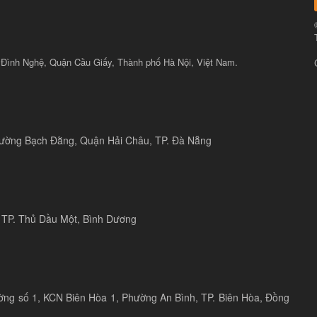
 Đình Nghệ, Quận Cầu Giấy, Thành phố Hà Nội, Việt Nam.
 đường Bạch Đằng, Quận Hải Châu, TP. Đà Nẵng
 TP. Thủ Dầu Một, Bình Dương
ờng số 1, KCN Biên Hòa 1, Phường An Bình, TP. Biên Hòa, Đồng