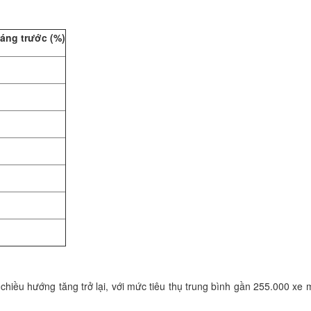
háng trước (%)
hiều hướng tăng trở lại, với mức tiêu thụ trung bình gần 255.000 xe