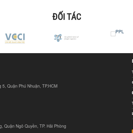
ĐỐI TÁC
ng 5, Quận Phú Nhuận, TP.HCM
ng, Quận Ngô Quyền, TP. Hải Phòng