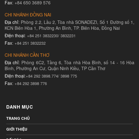
Fax
: +84 650 3689 576
CHI NHÁNH ĐỒNG NAI
Địa chỉ
: Phòng 2.2, Lầu 2, Tòa nhà SONADEZI, Số 1 Đường số 1,
KCN Biên Hòa 1, Phường An Bình, TP. Biên Hòa, Đồng Nai
Điện thoại
:
+84 251 3832230/ 3832231​
Fax
:
+84 251 3832232
CHI NHÁNH CẦN THƠ
Địa chỉ
: Phòng 6C2, Tầng 6, Tòa nhà Hòa Bình, số 14 - 16 Hòa
Bình, Phường An Cư, Quận Ninh Kiều, TP Cần Thơ
Điện thoại
:
+84 292 3898.774/ 3898 775
Fax
:
+84 292 3898 776
DANH MỤC
TRANG CHỦ
GIỚI THIỆU