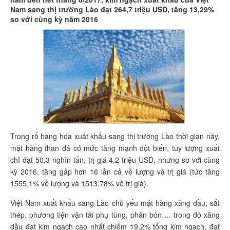
Nam sang thị trường Lào đạt 264,7 triệu USD, tăng 13,29%
so với cùng kỳ năm 2016
Trong rổ hàng hóa xuất khẩu sang thị trường Lào thời gian này,
mặt hàng than đá có mức tăng mạnh đột biến, tuy lượng xuất
chỉ đạt 50,3 nghìn tấn, trị giá 4,2 triệu USD, nhưng so với cùng
kỳ 2016, tăng gấp hơn 16 lần cả về lượng và trị giá (tức tăng
1555,1% về lượng và 1513,78% về trị giá).
Việt Nam xuất khẩu sang Lào chủ yếu mặt hàng xăng dầu, sắt
thép, phương tiện vận tải phụ tùng, phân bón…. trong đó xăng
dầu đạt kim ngạch cao nhất chiếm 19,2% tổng kim ngạch, đạt