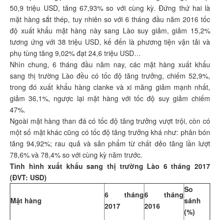
50,9 triệu USD, tăng 67,93% so với cùng kỳ. Đứng thứ hai là
mặt hàng sắt thép, tuy nhiên so với 6 tháng đầu năm 2016 tốc
độ xuất khẩu mặt hàng này sang Lào suy giảm, giảm 15,2%
tương ứng với 38 triệu USD, kế đến là phương tiện vận tải và
phụ tùng tăng 9,02% đạt 24,6 triệu USD…
Nhìn chung, 6 tháng đầu năm nay, các mặt hàng xuất khẩu
sang thị trường Lào đều có tốc độ tăng trưởng, chiếm 52,9%,
trong đó xuất khẩu hàng clanke và xi măng giảm mạnh nhất,
giảm 36,1%, ngược lại mặt hàng với tốc độ suy giảm chiếm
47%.
Ngoài mặt hàng than đá có tốc độ tăng trưởng vượt trội, còn có
một số mặt khác cũng có tốc độ tăng trưởng khá như: phân bón
tăng 94,92%; rau quả và sản phẩm từ chất dẻo tăng lần lượt
78,6% và 78,4% so với cùng kỳ năm trước.
Tình hình xuất khẩu sang thị trường Lào 6 tháng 2017
(ĐVT: USD)
So
6 tháng
6 tháng
Mặt hàng
sánh
2017
2016
(%)