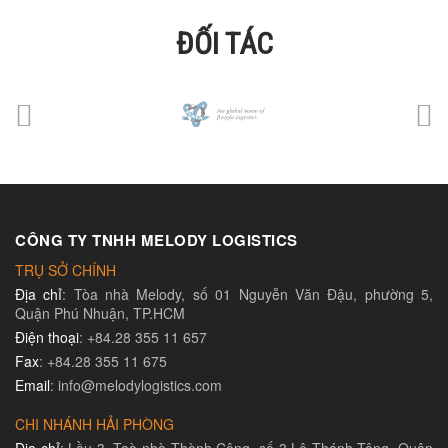
ĐỐI TÁC
CÔNG TY TNHH MELODY LOGISTICS
TRỤ SỞ CHÍNH
Địa chỉ
: Tòa nhà Melody, số 01 Nguyễn Văn Đậu, phường 5,
Quận Phú Nhuận, TP.HCM
Điện thoại
: +84.28 355 11 657
Fax
: +84.28 355 11 675
Email
: info@melodylogistics.com
CHI NHÁNH HẢI PHÒNG