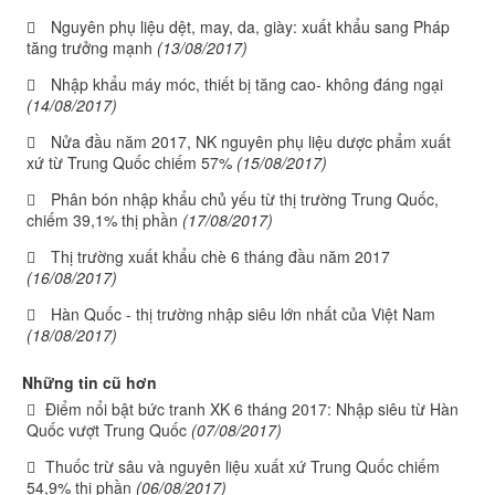
Nguyên phụ liệu dệt, may, da, giày: xuất khẩu sang Pháp
tăng trưởng mạnh
(13/08/2017)
Nhập khẩu máy móc, thiết bị tăng cao- không đáng ngại
(14/08/2017)
Nửa đầu năm 2017, NK nguyên phụ liệu dược phẩm xuất
xứ từ Trung Quốc chiếm 57%
(15/08/2017)
Phân bón nhập khẩu chủ yếu từ thị trường Trung Quốc,
chiếm 39,1% thị phần
(17/08/2017)
Thị trường xuất khẩu chè 6 tháng đầu năm 2017
(16/08/2017)
Hàn Quốc - thị trường nhập siêu lớn nhất của Việt Nam
(18/08/2017)
Những tin cũ hơn
Điểm nổi bật bức tranh XK 6 tháng 2017: Nhập siêu từ Hàn
Quốc vượt Trung Quốc
(07/08/2017)
Thuốc trừ sâu và nguyên liệu xuất xứ Trung Quốc chiếm
54,9% thị phần
(06/08/2017)