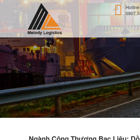
Hotline
0907 7
Ngành Công Thương Bạc Liêu: Dồn