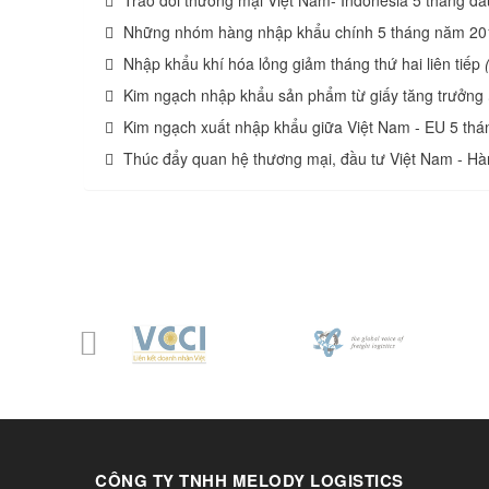
Trao đổi thương mại Việt Nam- Indonesia 5 tháng đ
Những nhóm hàng nhập khẩu chính 5 tháng năm 20
Nhập khẩu khí hóa lỏng giảm tháng thứ hai liên tiếp
Kim ngạch nhập khẩu sản phẩm từ giấy tăng trưởng
Kim ngạch xuất nhập khẩu giữa Việt Nam - EU 5 thá
Thúc đẩy quan hệ thương mại, đầu tư Việt Nam - H
CÔNG TY TNHH MELODY LOGISTICS