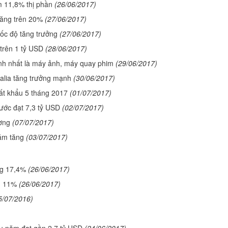
m 11,8% thị phần
(26/06/2017)
tăng trên 20%
(27/06/2017)
tốc độ tăng trưởng
(27/06/2017)
 trên 1 tỷ USD
(28/06/2017)
h nhất là máy ảnh, máy quay phim
(29/06/2017)
alia tăng trưởng mạnh
(30/06/2017)
uất khẩu 5 tháng 2017
(01/07/2017)
ước đạt 7,3 tỷ USD
(02/07/2017)
ường
(07/07/2017)
năm tăng
(03/07/2017)
ng 17,4%
(26/06/2017)
n 11%
(26/06/2017)
5/07/2016)