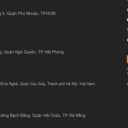
ng 5, Quận Phú Nhuận, TP.HCM
ng, Quận Ngô Quyền, TP. Hải Phòng
 Đình Nghệ, Quận Cầu Giấy, Thành phố Hà Nội, Việt Nam.
 đường Bạch Đằng, Quận Hải Châu, TP. Đà Nẵng