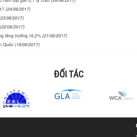
ầu năm đạt gần 2,7 tỷ USD
(24/06/2017)
17
(24/06/2017)
(23/06/2017)
(22/06/2017)
ng tăng trưởng 16,2%
(21/06/2017)
àn Quốc
(19/06/2017)
ĐỐI TÁC