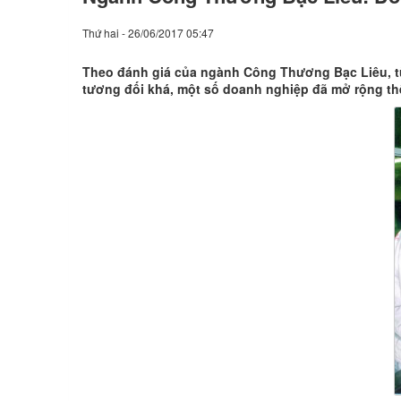
Thứ hai - 26/06/2017 05:47
Theo đánh giá của ngành Công Thương Bạc Liêu, từ 
tương đối khá, một số doanh nghiệp đã mở rộng th