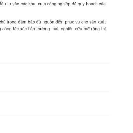
 đầu tư vào các khu, cụm công nghiệp đã quy hoạch của
 chú trọng đảm bảo đủ nguồn điện phục vụ cho sản xuất
g công tác xúc tiến thương mại, nghiên cứu mở rộng thị