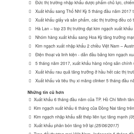
Đức thị trường nhập khẩu dược phẩm chủ lực, chiế
Xuất khẩu sang Thổ Nhĩ Kỳ 5 tháng đầu năm 2017 
Xuất khẩu giấy và sản phẩm, các thị trường đều có 
Hà Lan – top 23 thị trường đạt kim ngạch xuất khẩu
Nhóm hàng xuất khẩu sang Hoa Kỳ tăng trưởng mạn
Kim ngạch xuất nhập khẩu 2 chiều Việt Nam – Austr
Điện thoại và linh kiện - dẫn đầu bảng kim ngạch x
5 tháng năm 2017, xuất khẩu hàng nông sản chính 
Xuất khẩu rau quả tăng trưởng ở hầu hết các thị tr
Xuất khẩu và tiêu thụ xi măng clinker 5 tháng đầu 
Những tin cũ hơn
Xuất khẩu 6 tháng đầu năm của TP. Hồ Chí Minh tă
Kim ngạch xuất khẩu 6 tháng của Đồng Nai tăng trê
Kim ngạch nhập khẩu sắt thép liên tục tăng mạnh
(0
Xuất khẩu phân bón tăng trở lại
(25/06/2017)