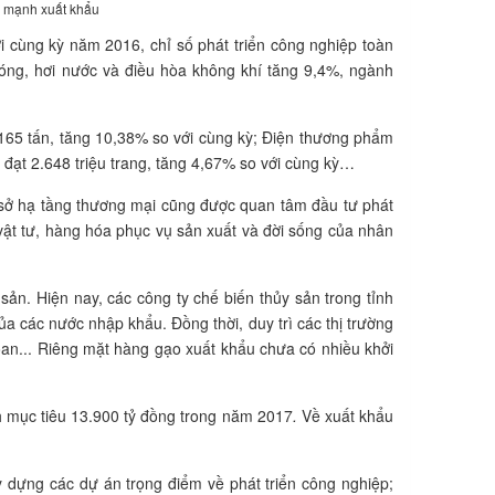
y mạnh xuất khẩu
ới cùng kỳ năm 2016, chỉ số phát triển công nghiệp toàn
óng, hơi nước và điều hòa không khí tăng 9,4%, ngành
.165 tấn, tăng 10,38% so với cùng kỳ; Điện thương phẩm
ệp đạt 2.648 triệu trang, tăng 4,67% so với cùng kỳ…
 sở hạ tầng thương mại cũng được quan tâm đầu tư phát
vật tư, hàng hóa phục vụ sản xuất và đời sống của nhân
sản. Hiện nay, các công ty chế biến thủy sản trong tỉnh
 các nước nhập khẩu. Đồng thời, duy trì các thị trường
Loan... Riêng mặt hàng gạo xuất khẩu chưa có nhiều khởi
h mục tiêu 13.900 tỷ đồng trong năm 2017
.
Về xuất khẩu
 dựng các dự án trọng điểm về phát triển công nghiệp;