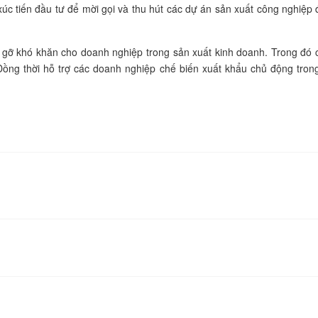
úc tiến đầu tư để mời gọi và thu hút các dự án sản xuất công nghiệp
áo gỡ khó khăn cho doanh nghiệp trong sản xuất kinh doanh. Trong đó
Đồng thời hỗ trợ các doanh nghiệp chế biến xuất khẩu chủ động tron