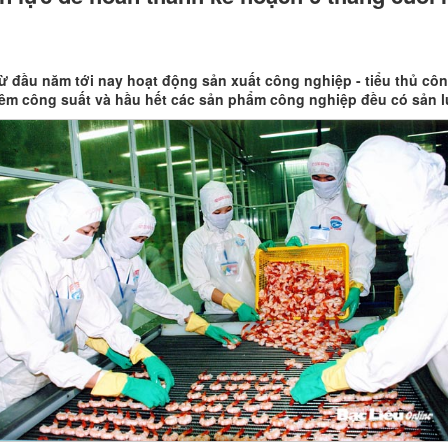
đầu năm tới nay hoạt động sản xuất công nghiệp - tiểu thủ công
êm công suất và hầu hết các sản phẩm công nghiệp đều có sản l