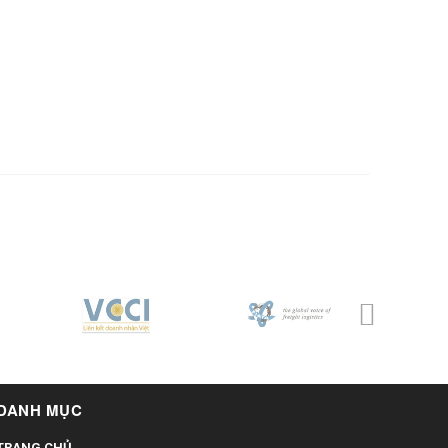
DANH MỤC
TRANG CHỦ