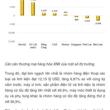
Cán cân thương mại hàng hóa XNK của một số thị trường.
Trong đó, đạt kim ngạch lớn nhất là nhóm hàng điện thoại các
loại và linh kiện đạt 12,15 tỷ USD, tăng 6,87% so với cùng kỳ
năm trước; máy vi tính, sản phẩm điện tử và linh kiện là nhóm
hàng có tốc độ tăng lớn nhất với 45,9%, máy móc thiết bị dụng
cụ và phụ tùng khác là nhóm hàng có tốc độ tăng đứng thứ 2
với 36,9%.