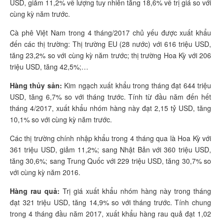
USD, giảm 11,2% về lượng tuy nhiên tăng 18,6% về trị giá so với
cùng kỳ năm trước.
Cà phê Việt Nam trong 4 tháng/2017 chủ yếu được xuất khẩu
đến các thị trường: Thị trường EU (28 nước) với 616 triệu USD,
tăng 23,2% so với cùng kỳ năm trước; thị trường Hoa Kỳ với 206
triệu USD, tăng 42,5%;…
Hàng thủy sản:
Kim ngạch xuất khẩu trong tháng đạt 644 triệu
USD, tăng 6,7% so với tháng trước. Tính từ đầu năm đến hết
tháng 4/2017, xuất khẩu nhóm hàng này đạt 2,15 tỷ USD, tăng
10,1% so với cùng kỳ năm trước.
Các thị trường chính nhập khẩu trong 4 tháng qua là Hoa Kỳ với
361 triệu USD, giảm 11,2%; sang Nhật Bản với 360 triệu USD,
tăng 30,6%; sang Trung Quốc với 229 triệu USD, tăng 30,7% so
với cùng kỳ năm 2016.
Hàng rau quả:
Trị giá xuất khẩu nhóm hàng này trong tháng
đạt 321 triệu USD, tăng 14,9% so với tháng trước. Tính chung
trong 4 tháng đầu năm 2017, xuất khẩu hàng rau quả đạt 1,02