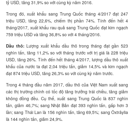
tỷ USD, tăng 31,9% so với cùng kỳ năm 2016.
Trong đó, xuất khẩu sang Trung Quốc tháng 4/2017 đạt 247
triệu USD, tăng 22,6%, chiếm thị phần 74%. Tính đến hết 4
tháng/2017, xuất khẩu rau quả sang Trung Quốc đạt kim ngạch
759 triệu USD và tăng 36,8% so với 4 tháng/2016.
Dầu thô:
Lượng xuất khẩu dầu thô trong tháng đạt gần 523
nghìn tấn, tăng 11,2% so với tháng trước với trị giá là 228 triệu
USD, tăng 26%. Tính đến hết tháng 4/2017, lượng dầu thô xuất
khẩu của nước ta đạt 2,04 triệu tấn, giảm 14,5% và kim ngạch
đạt 874 triệu USD, tăng 26,3% so với cùng kỳ năm trước.
Trong 4 tháng đầu năm 2017, dầu thô của Việt Nam xuất sang
các thị trường chính có tốc độ tăng trưởng trái chiều, tăng giảm
không đồng đều. Cụ thể, xuất sang Trung Quốc là 837 nghìn
tấn, giảm 46,7%; sang Nhật Bản đạt 393 nghìn tấn, gấp hơn 3
lần; sang Thái Lan là 156 nghìn tấn, tăng 69,5%; sang Ôxtrâylia
là 144 nghìn tấn, giảm 24,9%.