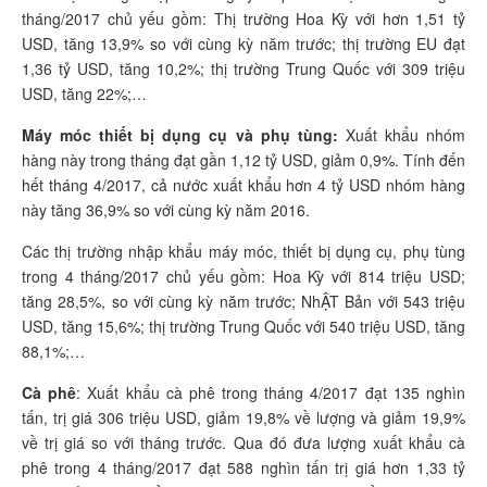
tháng/2017 chủ yếu gồm: Thị trường Hoa Kỳ với hơn 1,51 tỷ
USD, tăng 13,9% so với cùng kỳ năm trước; thị trường EU đạt
1,36 tỷ USD, tăng 10,2%; thị trường Trung Quốc với 309 triệu
USD, tăng 22%;…
Máy móc thiết bị dụng cụ và phụ tùng:
Xuất khẩu nhóm
hàng này trong tháng đạt gần 1,12 tỷ USD, giảm 0,9%. Tính đến
hết tháng 4/2017, cả nước xuất khẩu hơn 4 tỷ USD nhóm hàng
này tăng 36,9% so với cùng kỳ năm 2016.
Các thị trường nhập khẩu máy móc, thiết bị dụng cụ, phụ tùng
trong 4 tháng/2017 chủ yếu gồm: Hoa Kỳ với 814 triệu USD;
tăng 28,5%, so với cùng kỳ năm trước; NhẬT Bản với 543 triệu
USD, tăng 15,6%; thị trường Trung Quốc với 540 triệu USD, tăng
88,1%;…
Cà phê
: Xuất khẩu cà phê trong tháng 4/2017 đạt 135 nghìn
tấn, trị giá 306 triệu USD, giảm 19,8% về lượng và giảm 19,9%
về trị giá so với tháng trước. Qua đó đưa lượng xuất khẩu cà
phê trong 4 tháng/2017 đạt 588 nghìn tấn trị giá hơn 1,33 tỷ