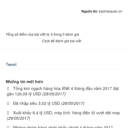
Nguồn tin:
baohaiquan.vn
Tổng số điểm của bài viết là: 0 trong 0 đánh giá
Click để đánh giá bài viết
Tweet
Những tin mới hơn
Tổng kim ngạch hàng hóa XNK 4 tháng đầu năm 2017 đạt
gần 126,09 tỷ USD
(29/05/2017)
Đã nhập siêu 3,02 tỷ USD
(28/05/2017)
Xuất khẩu 8,4 tỷ USD, máy tính, hàng điện tử vượt dệt may
(29/05/2017)
Những nhóm hàng nhập khẩu chính 4 tháng năm 2017