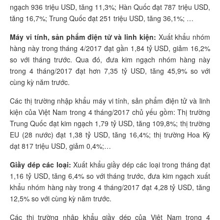
ngạch 936 triệu USD, tăng 11,3%; Hàn Quốc đạt 787 triệu USD,
tăng 16,7%; Trung Quốc đạt 251 triệu USD, tăng 36,1%; …
Máy vi tính, sản phẩm điện tử và linh kiện:
Xuất khẩu nhóm
hàng này trong tháng 4/2017 đạt gần 1,84 tỷ USD, giảm 16,2%
so với tháng trước. Qua đó, đưa kim ngạch nhóm hàng này
trong 4 tháng/2017 đạt hơn 7,35 tỷ USD, tăng 45,9% so với
cùng kỳ năm trước.
Các thị trường nhập khẩu máy vi tính, sản phẩm điện tử và linh
kiện của Việt Nam trong 4 tháng/2017 chủ yếu gồm: Thị trường
Trung Quốc đạt kim ngạch 1,79 tỷ USD, tăng 109,8%; thị trường
EU (28 nước) đạt 1,38 tỷ USD, tăng 16,4%; thị trường Hoa Kỳ
dạt 817 triệu USD, giảm 0,4%;…
Giầy dép các loại:
Xuất khẩu giầy dép các loại trong tháng đạt
1,16 tỷ USD, tăng 6,4% so với tháng trước, đưa kim ngạch xuất
khẩu nhóm hàng này trong 4 tháng/2017 đạt 4,28 tỷ USD, tăng
12,5% so với cùng kỳ năm trước.
Các thị trường nhập khẩu giầy dép của Việt Nam trong 4