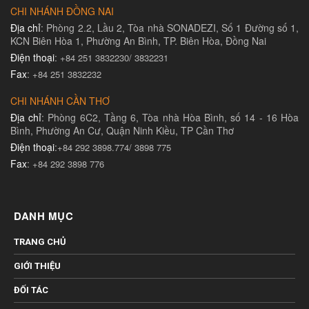
CHI NHÁNH ĐỒNG NAI
Địa chỉ
: Phòng 2.2, Lầu 2, Tòa nhà SONADEZI, Số 1 Đường số 1,
KCN Biên Hòa 1, Phường An Bình, TP. Biên Hòa, Đồng Nai
Điện thoại
:
+84 251 3832230/ 3832231​
Fax
:
+84 251 3832232
CHI NHÁNH CẦN THƠ
Địa chỉ
: Phòng 6C2, Tầng 6, Tòa nhà Hòa Bình, số 14 - 16 Hòa
Bình, Phường An Cư, Quận Ninh Kiều, TP Cần Thơ
Điện thoại
:
+84 292 3898.774/ 3898 775
Fax
:
+84 292 3898 776
DANH MỤC
TRANG CHỦ
GIỚI THIỆU
ĐỐI TÁC