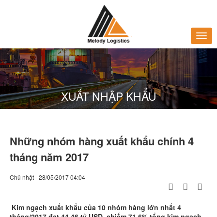
XUẤT NHẬP KHẨU
Những nhóm hàng xuất khẩu chính 4
tháng năm 2017
Chủ nhật - 28/05/2017 04:04
Kim ngạch xuất khẩu của 10 nhóm hàng lớn nhất 4
tháng/2017 đạt 44,46 tỷ USD, chiếm 71,6% tổng kim ngạch