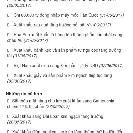
(29/05/2017)
Chi 86.000 tỷ đồng nhập máy móc Hàn Quốc
(31/05/2017)
Xuất khẩu rau quả tăng trưởng nổi bật
(01/06/2017)
Hoa Sen xuất khẩu lô hàng tôn thành phẩm lớn nhất sang
châu Âu
(31/05/2017)
Xuất khẩu bánh kẹo và sản phẩm từ ngũ cốc tăng trưởng
tốt
(01/06/2017)
Việt Nam xuất siêu sang Đức gần 1,2 tỷ USD
(02/06/2017)
Xuất khẩu giấy và sản phẩm kim ngạch tiếp tục tăng
(03/06/2017)
Những tin cũ hơn
Sắt thép mặt hàng chủ lực xuất khẩu sang Campuchia
chiếm 17% thị phần
(27/05/2017)
Xuất khẩu sang Đài Loan kim ngạch tăng trưởng
(26/05/2017)
Xuất khẩu điện thoại và linh kiện tăng tháng thứ ba liên tiếp