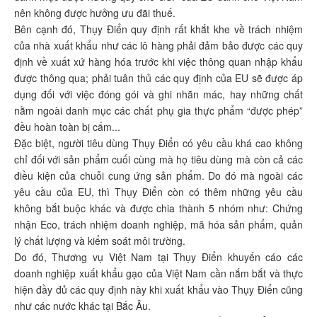
nên không được hưởng ưu đãi thuế.
Bên cạnh đó, Thụy Điển quy định rất khắt khe về trách nhiệm
của nhà xuất khẩu như các lô hàng phải đảm bảo được các quy
định về xuất xứ hàng hóa trước khi việc thông quan nhập khẩu
được thông qua; phải tuân thủ các quy định của EU sẽ được áp
dụng đối với việc đóng gói và ghi nhãn mác, hay những chất
nằm ngoài danh mục các chất phụ gia thực phẩm “được phép”
đều hoàn toàn bị cấm...
Đặc biệt, người tiêu dùng Thụy Điển có yêu cầu khá cao không
chỉ đối với sản phẩm cuối cùng mà họ tiêu dùng mà còn cả các
điều kiện của chuỗi cung ứng sản phẩm. Do đó mà ngoài các
yêu cầu của EU, thì Thụy Điển còn có thêm những yêu cầu
không bắt buộc khác và được chia thành 5 nhóm như: Chứng
nhận Eco, trách nhiệm doanh nghiệp, mã hóa sản phẩm, quản
lý chất lượng và kiểm soát môi trường.
Do đó, Thương vụ Việt Nam tại Thụy Điển khuyến cáo các
doanh nghiệp xuất khẩu gạo của Việt Nam cần nắm bắt và thực
hiện đầy đủ các quy định này khi xuất khẩu vào Thụy Điển cũng
như các nước khác tại Bắc Âu.