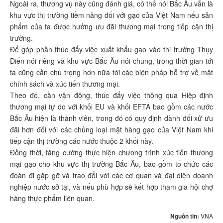
Ngoài ra, thương vụ này cũng đánh giá, có thể nói Bắc Âu vẫn là
khu vực thị trường tiềm năng đối với gạo của Việt Nam nếu sản
phẩm của ta được hưởng ưu đãi thương mại trong tiếp cận thị
trường.
Để góp phần thúc đẩy việc xuất khẩu gạo vào thị trường Thụy
Điển nói riêng và khu vực Bắc Âu nói chung, trong thời gian tới
ta cũng cần chú trọng hơn nữa tới các biện pháp hỗ trợ về mặt
chính sách và xúc tiến thương mại.
Theo đó, cần vận động, thúc đẩy việc thông qua Hiệp định
thương mại tự do với khối EU và khối EFTA bao gồm các nước
Bắc Âu hiện là thành viên, trong đó có quy định dành đối xử ưu
đãi hơn đối với các chủng loại mặt hàng gạo của Việt Nam khi
tiếp cận thị trường các nước thuộc 2 khối này.
Đồng thời, tăng cường thực hiện chương trình xúc tiến thương
mại gạo cho khu vực thị trường Bắc Âu, bao gồm tổ chức các
đoàn đi gặp gỡ và trao đổi với các cơ quan và đại diện doanh
nghiệp nước sở tại, và nếu phù hợp sẽ kết hợp tham gia hội chợ
hàng thực phẩm liên quan.
Nguồn tin:
VNA