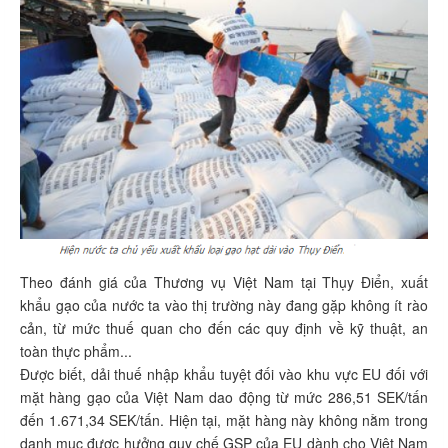
Theo đánh giá của Thương vụ Việt Nam tại Thụy Điển, xuất
khẩu gạo của nước ta vào thị trường này đang gặp không ít rào
cản, từ mức thuế quan cho đến các quy định về kỹ thuật, an
toàn thực phẩm...
Được biết, dải thuế nhập khẩu tuyệt đối vào khu vực EU đối với
mặt hàng gạo của Việt Nam dao động từ mức 286,51 SEK/tấn
đến 1.671,34 SEK/tấn. Hiện tại, mặt hàng này không nằm trong
danh mục được hưởng quy chế GSP của EU dành cho Việt Nam