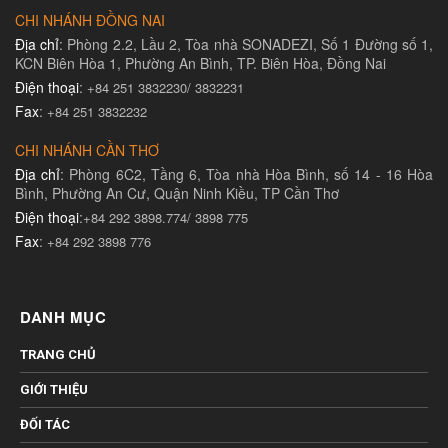
CHI NHÁNH ĐỒNG NAI
Địa chỉ
: Phòng 2.2, Lầu 2, Tòa nhà SONADEZI, Số 1 Đường số 1,
KCN Biên Hòa 1, Phường An Bình, TP. Biên Hòa, Đồng Nai
Điện thoại
:
+84 251 3832230/ 3832231​
Fax
:
+84 251 3832232
CHI NHÁNH CẦN THƠ
Địa chỉ
: Phòng 6C2, Tầng 6, Tòa nhà Hòa Bình, số 14 - 16 Hòa
Bình, Phường An Cư, Quận Ninh Kiều, TP Cần Thơ
Điện thoại
:
+84 292 3898.774/ 3898 775
Fax
:
+84 292 3898 776
DANH MỤC
TRANG CHỦ
GIỚI THIỆU
ĐỐI TÁC