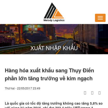
XUẤT NHẬP KHẨU
Hàng hóa xuất khẩu sang Thụy Điển
phần lớn tăng trưởng về kim ngạch
Thứ hai - 22/05/2017 23:49
Là quốc gia có tốc độ tăng trưởng không cao tăng 5,8% so
với cùng kỳ năm 2016, chỉ đạt 302,4 triệu USD trong 4