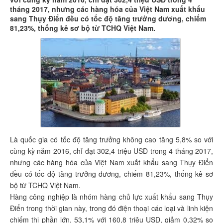
tháng 2017, nhưng các hàng hóa của Việt Nam xuất khẩu
sang Thụy Điển đều có tốc độ tăng trưởng dương, chiếm
81,23%, thống kê sơ bộ từ TCHQ Việt Nam.
Là quốc gia có tốc độ tăng trưởng không cao tăng 5,8% so với
cùng kỳ năm 2016, chỉ đạt 302,4 triệu USD trong 4 tháng 2017,
nhưng các hàng hóa của Việt Nam xuất khẩu sang Thụy Điển
đều có tốc độ tăng trưởng dương, chiếm 81,23%, thống kê sơ
bộ từ TCHQ Việt Nam.
Hàng công nghiệp là nhóm hàng chủ lực xuất khẩu sang Thụy
Điển trong thời gian này, trong đó điện thoại các loại và linh kiện
chiếm thị phần lớn, 53,1% với 160,8 triệu USD, giảm 0,32% so